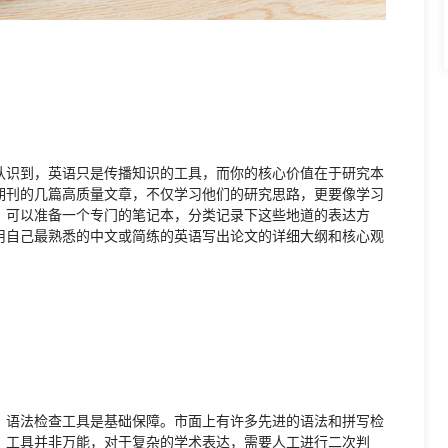
认识到，英语只是传播知识的工具，而你的核心价值在于研究本
期刊的几篇高质量文章，不仅学习他们的研究思路，更要像学习
。可以准备一个专门的笔记本，分类记录下这些地道的表达方
用自己最熟悉的中文或简练的英语写出论文的详细大纲和核心观
，语法检查工具是基础保障。市面上有许多先进的语法和拼写检
，工具并非万能，对于复杂的学术表达，需要人工进行二次判