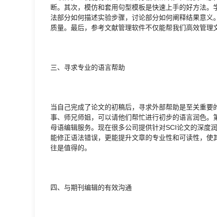
断。其次，模仿和套用句型模板是快速上手的好方法。
法部分如何描述实验步骤，讨论部分如何阐释结果意义。
质量。最后，参考文献管理软件不仅能帮我们高效管理
三、寻求专业的语言帮助
当自己完成了论文的初稿后，寻求外部帮助是至关重要
事、师兄师姐，可以请他们帮忙进行初步的语言润色。
母语编辑服务。现在很多公司提供针对SCI论文的深度
能修正语法错误，更能提升文章的专业性和可读性，使
往是值得的。
四、与期刊编辑的有效沟通