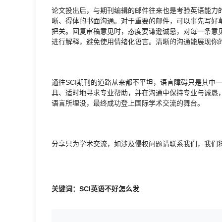
论文投出后，与期刊编辑的邮件往来也是考验英语能力
晰、得体的书面沟通。对于重要的邮件，可以事先写好
把关。回复审稿意见时，态度要谦逊诚恳，对每一条意
进行解释，避免使用情绪化语言。清晰的沟通能展现你
通往SCI期刊的道路从来都不平坦，语言障碍只是其中
具、适时地寻求专业帮助，并在沟通中保持专业与诚恳
语言所埋没，最终成功登上国际学术交流的舞台。
分享只为学术交流，如涉及侵权问题请联系我们，我们
关键词：SCI英语不好怎么发