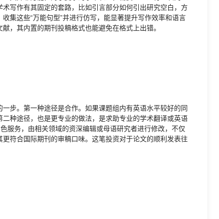
学术写作有其固定的套路，比如引言部分如何引出研究空白，方
收集这些“万能句型”并进行仿写，能显著提升写作效率和语言
文献，其内置的期刊投稿格式也能避免在格式上出错。
的一步。第一种途径是合作。如果课题组内有英语水平较好的同
第二种途径，也是更专业的做法，是求助专业的学术翻译或英语
润色服务，由相关领域的资深编辑或母语研究者进行修改，不仅
其更符合国际期刊的审稿口味。这笔投资对于论文的顺利发表往