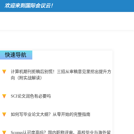
迎来到国际会议云！
快速导航
计算机期刊拒稿后别慌！三招从审稿意见里挖出提升方
向（附实战解读）
SCI论文润色有必要吗
如何写毕业论文大纲？从零开始的完整指南
Scopus认可度高吗？国内职称评审、高校毕业与海外留