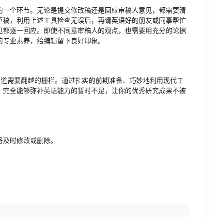
的一个环节。无论是提交修改稿还是回应审稿人意见，都需要清
草稿，利用上述工具检查无误后，再请英语好的朋友或同事帮忙
见都逐一回应。即使不同意审稿人的观点，也需要用充分的论据
的专业素养，给编辑留下良好印象。
一道需要翻越的栅栏。通过扎实的前期准备、巧妙地利用现代工
，完全能够弥补英语能力的暂时不足，让你的优秀研究成果不被
将及时修改或删除。