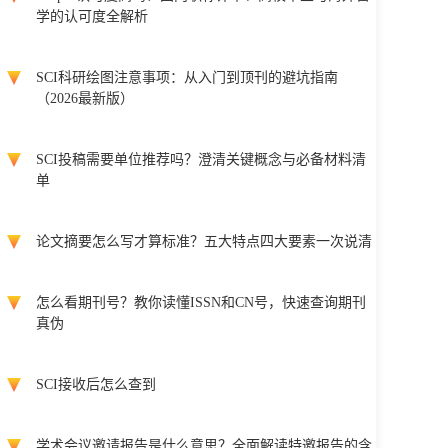
学的认可度全解析
SCI科研绘图注意事项：从入门到顶刊的避坑指南
（2026最新版）
SCI投稿需要单位推荐吗？澄清关键概念与必备材料清
单
论文摘要怎么写才算标准？五大特点四大要素一次说清
怎么看期刊号？教你读懂ISSN和CN号，快速查询期刊
真伪
SCI接收后怎么查到
学术会议邀请报告是什么意思？全面解读特邀报告的含