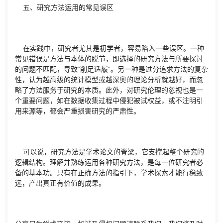
五、研究方法运用的常见误区
在实践中，研究者尤其是初学者，容易陷入一些误区。一种
常见错误是方法与本体的脱节，即选择的研究方法与所要探讨
的问题不匹配，导致“削足适履”。另一种是过分追求方法的复杂
性，认为越高级的统计模型或越深奥的理论分析就越好，而忽
略了方法服务于研究的本质。此外，对研究伦理的忽视也是一
个重要问题，如在数据收集过程中侵犯被试权益，或不注明引
用来源等，都会严重损害研究的严肃性。
可以说，研究方法是学术论文的脊梁，它支撑起整个研究的
逻辑结构。理解并熟练运用各种研究方法，是每一位研究者必
备的基本功。只有在正确方法的指引下，学术探索才能行稳致
远，产出真正有价值的成果。