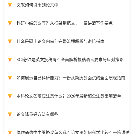
文献如何引用到论文中
科研小结怎么写？从框架到范文，一篇讲清写作要点
什么是硕士论文内审？完整流程解析与避坑指南
SCI必须是英文投稿吗？全面解析投稿语言要求与应对策略
如何展示自己科研能力？一份从简历到面试的全面展现指南
本科论文答辩应注意什么？2026年最新超全注意事项清单
论文降重好方法有哪些
协作通信中中继协议怎么选？论文里如何科学比较？一篇讲透