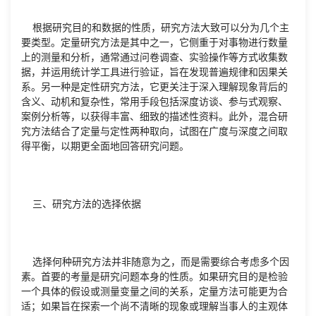
根据研究目的和数据的性质，研究方法大致可以分为几个主
要类型。定量研究方法是其中之一，它侧重于对事物进行数量
上的测量和分析，通常通过问卷调查、实验操作等方式收集数
据，并运用统计学工具进行验证，旨在发现普遍规律和因果关
系。另一种是定性研究方法，它更关注于深入理解现象背后的
含义、动机和复杂性，常用手段包括深度访谈、参与式观察、
案例分析等，以获得丰富、细致的描述性资料。此外，混合研
究方法结合了定量与定性两种取向，试图在广度与深度之间取
得平衡，以期更全面地回答研究问题。
三、研究方法的选择依据
选择何种研究方法并非随意为之，而是需要综合考虑多个因
素。首要的考量是研究问题本身的性质。如果研究目的是检验
一个具体的假设或测量变量之间的关系，定量方法可能更为合
适；如果旨在探索一个尚不清晰的现象或理解当事人的主观体