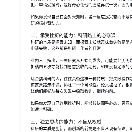
拒、申请受挫时，是好奇心让他们愿意再试一次，因为
如果你发现自己在面对未知时，第一反应是兴奋而不是
研的核心驱动力。
二、承受挫折的能力：科研路上的必修课
科研的本质是探索未知，而探索未知就意味着失败是常
申请失败，这些都是科研工作者的日常。
业内人士指出，一项研究从开始到发表，可能要经历无
拒稿四五次才能找到愿意接收的期刊。如果没有足够的
适合搞科研的人，往往具备这样一种特质：把失败看作
道这条路走不通，排除了一个可能性。论文被拒了，根
让他们能够从每次失败中吸取教训，继续向前。
如果你发现自己遇到挫折时，能够较快调整心态，愿意
能适合科研。
三、独立思考的能力：不盲从权威
科研的本质是创新，而创新的前提是不盲从现有结论。