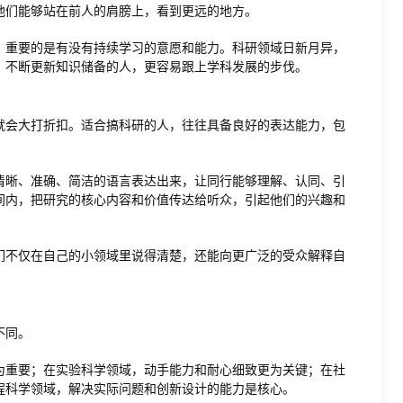
他们能够站在前人的肩膀上，看到更远的地方。
。重要的是有没有持续学习的意愿和能力。科研领域日新月异，
、不断更新知识储备的人，更容易跟上学科发展的步伐。
就会大打折扣。适合搞科研的人，往往具备良好的表达能力，包
清晰、准确、简洁的语言表达出来，让同行能够理解、认同、引
间内，把研究的核心内容和价值传达给听众，引起他们的兴趣和
们不仅在自己的小领域里说得清楚，还能向更广泛的受众解释自
不同。
为重要；在实验科学领域，动手能力和耐心细致更为关键；在社
程科学领域，解决实际问题和创新设计的能力是核心。