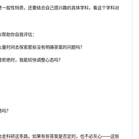
述一般性特质，还要结合自己感兴趣的具体学科，看这个学科对
以帮助你自我评估：
大量时间去探索那些没有明确答案的问题吗？
被拒绝时，我能较快调整心态吗？
西吗？
合走科研这条路。如果有些答案是否定的，也不必灰心——这些