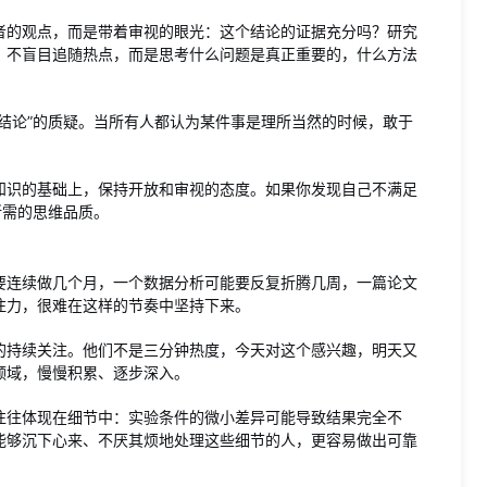
者的观点，而是带着审视的眼光：这个结论的证据充分吗？研究
，不盲目追随热点，而是思考什么问题是真正重要的，什么方法
结论”的质疑。当所有人都认为某件事是理所当然的时候，敢于
知识的基础上，保持开放和审视的态度。如果你发现自己不满足
所需的思维品质。
要连续做几个月，一个数据分析可能要反复折腾几周，一篇论文
注力，很难在这样的节奏中坚持下来。
的持续关注。他们不是三分钟热度，今天对这个感兴趣，明天又
领域，慢慢积累、逐步深入。
往往体现在细节中：实验条件的微小差异可能导致结果完全不
能够沉下心来、不厌其烦地处理这些细节的人，更容易做出可靠