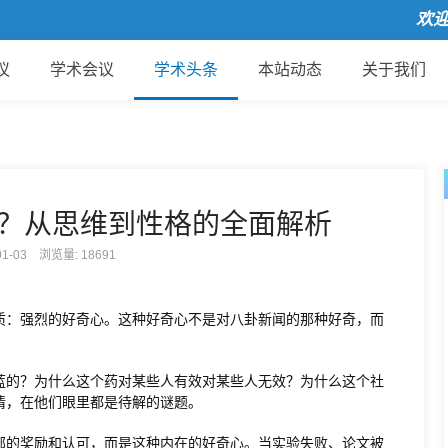
欢迎来到
议
学术会议
学术头条
本站动态
关于我们
？从思维到性格的全面解析
-01-03 浏览量:
18691
质：强烈的好奇心。这种好奇心不是对八卦新闻的那种好奇，而
蓝的？为什么这个药对某些人有效对某些人无效？为什么这个社
情，在他们眼里都是待解的谜题。
部的奖励和认可，而是这种内在的好奇心。当实验失败、论文被