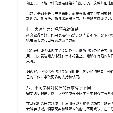
和工具，了解学科的发展脉络和前沿动态。这种基础让
当然，基础不是与生俱来的，而是在长期学习中积累的
新理论、新方法、新技术层出不穷。那些能够持续学习
七、表达能力：把研究讲清楚
研究做得再好，如果表达不清楚，别人看不懂，影响力
括书面表达和口头表达两个方面。
书面表达能力体现在论文写作上。能够把复杂的研究用
用。口头表达能力体现在学术报告上。能够在有限的时
思考。
据观察，很多优秀的科学家同时也是优秀的沟通者。他
己的工作，争取更多的支持和认同。
八、不同学科对特质的要求有所不同
需要说明的是，以上这些特质在不同学科中的权重有所
在基础理论研究领域，抽象思维能力和数学功底可能更
会科学领域，洞察现实和理解人的能力不可或缺；在工