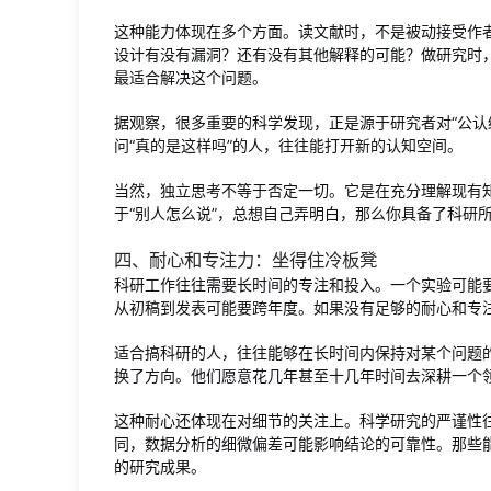
这种能力体现在多个方面。读文献时，不是被动接受作
设计有没有漏洞？还有没有其他解释的可能？做研究时
最适合解决这个问题。
据观察，很多重要的科学发现，正是源于研究者对“公认
问“真的是这样吗”的人，往往能打开新的认知空间。
当然，独立思考不等于否定一切。它是在充分理解现有
于“别人怎么说”，总想自己弄明白，那么你具备了科研
四、耐心和专注力：坐得住冷板凳
科研工作往往需要长时间的专注和投入。一个实验可能
从初稿到发表可能要跨年度。如果没有足够的耐心和专
适合搞科研的人，往往能够在长时间内保持对某个问题
换了方向。他们愿意花几年甚至十几年时间去深耕一个
这种耐心还体现在对细节的关注上。科学研究的严谨性
同，数据分析的细微偏差可能影响结论的可靠性。那些
的研究成果。