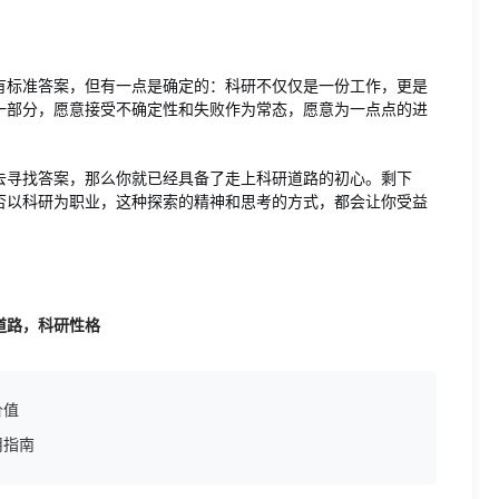
有标准答案，但有一点是确定的：科研不仅仅是一份工作，更是
一部分，愿意接受不确定性和失败作为常态，愿意为一点点的进
去寻找答案，那么你就已经具备了走上科研道路的初心。剩下
否以科研为职业，这种探索的精神和思考的方式，都会让你受益
道路，科研性格
价值
用指南