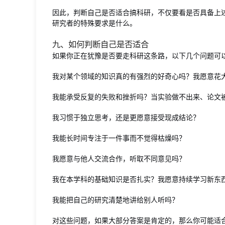
因此，判断自己是否适合搞科研，不仅要看是否具备上
研究者的特殊要求是什么。
九、如何判断自己是否适合
如果你正在犹豫是否要走科研这条路，以下几个问题可
我对某个领域的知识真的有强烈的好奇心吗？我愿意花
我能承受反复的失败和挫折吗？当实验做不出来、论文
我习惯于独立思考，还是更愿意接受现成结论？
我能长时间专注于一件事而不觉得枯燥吗？
我愿意与他人交流合作，听取不同意见吗？
我在本学科的基础知识是否扎实？我愿意持续学习新东
我能把自己的研究清楚地讲给别人听吗？
对这些问题，如果大部分答案是肯定的，那么你可能适