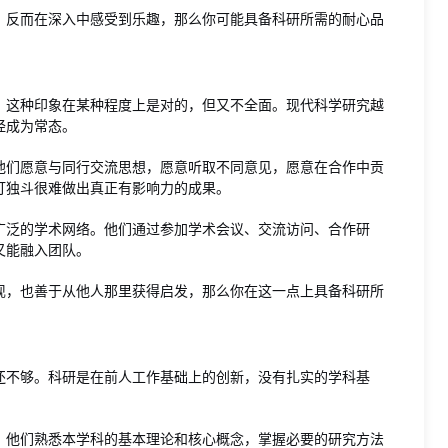
，反而在深入中感受到乐趣，那么你可能具备科研所需的耐心品
。这种印象在某种程度上是对的，但又不全面。现代科学研究越
经成为常态。
他们愿意与同行交流思想，愿意听取不同意见，愿意在合作中贡
打独斗很难做出真正有影响力的成果。
广泛的学术网络。他们通过参加学术会议、交流访问、合作研
又能融入团队。
现，也善于从他人那里获得启发，那么你在这一点上具备科研所
还不够。科研是在前人工作基础上的创新，没有扎实的学科基
。他们熟悉本学科的基本理论和核心概念，掌握必要的研究方法