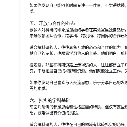
如果你发现自己能够长时间专注于一件事，不觉得枯燥
质。
五、开放与合作的心态
很多人对科研的印象是孤独的学者在实验室里独自钻研
来越依赖团队合作，跨学科、跨机构、跨国界的合作已
适合搞科研的人，往往具备开放的心态和合作的能力。
献自己的专长，也愿意学习他人的长处。他们明白，单
据观察，那些在科研道路上走得远的人，往往都建立了
究，不断拓展自己的视野和资源。他们既能独立工作，
如果你发现自己喜欢与人交流思想，乐于分享自己的发
需的素质。
六、扎实的学科基础
前面几条讲的都是思维和性格层面的特质，但仅有这些
础，很难做出有价值的贡献。
适合搞科研的人，往往在自己的领域有比较扎实的功底