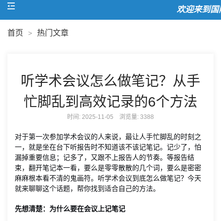
欢迎来到国际
首页
热门文章
>
听学术会议怎么做笔记？从手
忙脚乱到高效记录的6个方法
时间: 2025-11-05 浏览量:
3388
对于第一次参加学术会议的人来说，最让人手忙脚乱的时刻之
一，就是坐在台下听报告时不知道该不该记笔记。记少了，怕
漏掉重要信息；记多了，又跟不上报告人的节奏。等报告结
束，翻开笔记本一看，要么是零零散散的几个词，要么是密密
麻麻根本看不清的鬼画符。听学术会议到底怎么做笔记？今天
就来聊聊这个话题，帮你找到适合自己的方法。
先想清楚：为什么要在会议上记笔记