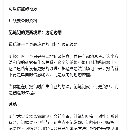
可以借鉴的地方
后续要查的资料
记笔记的更高境界：边记边想
最后说一个更高境界的目标：边记边想。
听报告时，不只是被动地记录信息，而是主动地思考。这个方
法和我的研究有什么关系？这个结论能不能用到我的问题上？
这个思路有没有更好的改进？把这些想法当场记下来，报告就
不再是单向的信息输入，而是双向的思想碰撞。
当你能在听报告时产生自己的想法，记笔记就不再是负担，而
是创造的过程。
总结
听学术会议怎么做笔记？会前准备，让笔记更有针对性；听时
取舍，记框架不记细节、记亮点不记常规、记疑问不记解答、
记灵感不记结论；用好适合自己的笔记方法；根据报告类型调