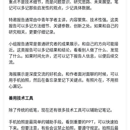
重点不是技术细节，而是问题意识、研究思路、未来展望。笔
记可以多记那些启发性的观点，少记具体数据。
特邀报告通常由中青年学者主讲，内容聚焦、技术性强。这类
报告可以多记方法细节、关键参数、创新之处。如果和自己的
研究相关，更要仔细记录。
小组报告通常是普通研究者的成果展示，和自己的方向可能接
近。这类报告可以多记结果和结论，看看别人做了什么、发现
了什么。如果时间允许，还可以记下报告人信息，以便后续交
流。
海报展示是深度交流的好机会。和作者面对面聊的时候，可以
用手机拍照，然后在备忘录里记下关键点。有照片在，不用担
心漏记。
善用技术工具
除了传统的纸笔，现在还有很多技术工具可以辅助记笔记。
手机拍照是最简单的辅助手段。看到重要的PPT，可以快速拍
下来。但要注意，有些会议禁止拍照，要遵守规定。拍照后最