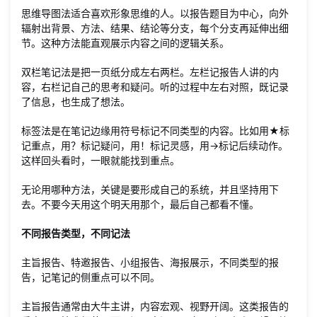
思维导图法适合喜欢形象思维的人。以报告题目为中心，向外
辐射出背景、方法、结果、结论等分支，每个分支再延伸出细
节。这种方法能直观展示内容之间的逻辑关系。
双栏笔记法是把一页纸分成左右两栏。左栏记报告人讲的内
容，右栏记自己的思考和疑问。听的过程中左右对照，既记录
了信息，也生成了想法。
标签法是在笔记边缘用符号标记不同类型的内容。比如用★标
记重点，用？标记疑问，用！标记灵感，用→标记后续动作。
这样回头看时，一眼就能找到重点。
无论用哪种方法，关键是要形成自己的系统，并且坚持用下
去。不要今天用这个明天用那个，最后自己都看不懂。
不同报告类型，不同记法
主旨报告、特邀报告、小组报告、海报展示，不同类型的报
告，记笔记的侧重点可以不同。
主旨报告通常由大牛主讲，内容宏观、视野开阔。这类报告的