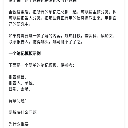
炼出来。这个过程也是消化吸收的过程。
会议结束后，把所有的笔记汇总到一起。可以按主题分类，也
可以按报告人分类。把那些真正有用的信息提取出来，用到自
己的研究中。
如果有需要进一步了解的内容，趁热打铁，查资料、读论文、
联系报告人。拖得越久，越可能不了了之。
一个笔记模板示例
下面是一个简单的笔记模板，供参考：
报告题目：
报告人：单位：
日期：会场：
背景问题：
要解决什么问题
为什么重要