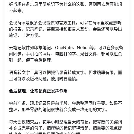
好当场在备忘录里简单记下为什么拍这张，否则回去后可能想
不起来。
会议App是很多会议提供的官方工具。可以在App里收藏想听
的报告，记录笔记，甚至直接和报告人互动。会后还可以导出
笔记，非常方便。
云笔记软件如印象笔记、OneNote、Notion等，可以在多设备
间同步。手机拍的照片、电脑打的字、录音文件，都可以汇总
到一起，便于会后整理。
语音转文字工具可以把报告录音转成文字。但准确率有限，而
且可能涉及版权问题，使用时要谨慎。
会后整理：让笔记真正发挥作用
会前准备、现场记录只是前半段，会后整理同样重要。如果不
整理，那些零散的笔记很快就会变成一堆无用的文字。
每天会议结束后，花半小时整理当天的笔记。把零散的关键词
补充成完整的句子，把模糊的标记解释清楚，把重要的观点提