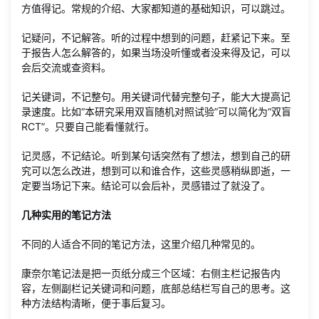
方值得记。常规的介绍、大家都知道的基础知识，可以跳过。
记疑问，不记解答。听的过程中想到的问题，赶紧记下来。至
于报告人怎么解答的，如果当场没听懂或者没来得及记，可以
会后交流或查资料。
记关键词，不记整句。用关键词代替完整句子，能大大提高记
录速度。比如“本研究采用双盲随机对照试验”可以简化为“双盲
RCT”。只要自己能看懂就行。
记灵感，不记结论。听到某句话突然有了想法，想到自己的研
究可以怎么改进，想到可以和谁合作，这些灵感稍纵即逝，一
定要当场记下来。结论可以会后补，灵感错过了就没了。
几种实用的笔记方法
不同的人适合不同的笔记方法，这里介绍几种常见的。
康奈尔笔记法是把一页纸分成三个区域：右侧主栏记报告内
容，左侧副栏记关键词和问题，底部总结栏写自己的思考。这
种方法结构清晰，便于事后复习。