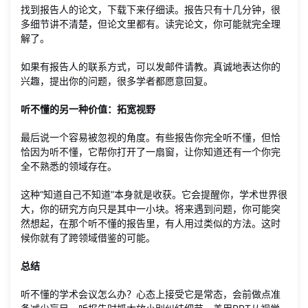
找到报告人的论文，下载下来仔细读。报告只有十几分钟，很
多细节讲不清楚，但论文里都有。读完论文，你可能就完全理
解了。
如果有报告人的联系方式，可以发邮件请教。真诚地表达你的
兴趣，提出你的问题，很多学者都愿意回复。
听不懂的另一种价值：拓宽视野
最后说一个容易被忽视的角度。有些报告你完全听不懂，但恰
恰因为听不懂，它帮你打开了一扇窗，让你知道还有一个你完
全不熟悉的领域存在。
这种“知道自己不知道”本身就是收获。它会提醒你，学术世界很
大，你的研究方向只是其中一小块。将来遇到问题，你可能突
然想起，在那个听不懂的报告里，有人用过类似的方法。这时
候你就有了跨领域借鉴的可能。
总结
听不懂的学术会议怎么办？心态上接受它是常态，会前做点准