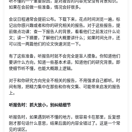
听不懂的一个重要原因，是对报告的内容完全没有背景知识。
如果在会前做一些准备，情况会好很多。
会议日程通常会提前公布。下载下来，花点时间浏览一遍，标
记出你感兴趣或者和你的研究相关的报告。对于这些报告，提
前做点功课：查一下报告人的背景，看看他们之前发过什么论
文；读一下摘要，了解他们大概要讲什么；如果时间允许，还
可以找一两篇他们的论文快速浏览一下。
有了这些准备，听报告时就不会完全是盲人摸象。你知道他们
要讲什么方向，知道一些基本术语，知道他们的研究背景。即
使细节听不懂，也能大概跟上逻辑。
对于和你研究方向完全不相关的报告，不用强求自己都听。时
间有限，把精力集中在那些和你有交集、可能带来启发的报告
上。
听报告时：抓大放小，别纠结细节
听报告时，如果遇到听不懂的地方，很容易卡在那里，反复想
刚才那句话什么意思，结果后面的内容全错过了。这是一个常
见的误区。