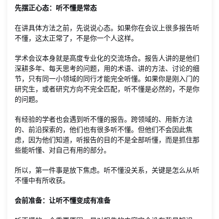
先摆正心态：听不懂是常态
在讲具体方法之前，先说说心态。如果你在会议上很多报告听
不懂，这太正常了，不是你一个人这样。
学术会议本身就是高度专业化的交流场合。报告人讲的是他们
深耕多年、每天思考的问题，用的术语、讲的方法、讨论的细
节，只有同一小领域的同行才能完全听懂。如果你是刚入门的
研究生，或者研究方向不完全匹配，听不懂是必然的，不是你
的问题。
有经验的学者也会遇到听不懂的报告。跨领域的、用新方法
的、前沿探索的，他们也有很多听不懂。但他们不会因此焦
虑，因为他们知道，听报告的目的不是全部听懂，而是抓住那
些能听懂、对自己有用的部分。
所以，第一件事是放下焦虑。听不懂没关系，关键是怎么从听
不懂中有所收获。
会前准备：让听不懂变成有准备