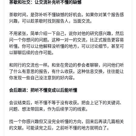
茶歇和社交：让交流补充听不懂的缺憾
茶歇时间，是弥补听不懂缺憾的好机会。如果你对某个报告感
兴趣，可以趁茶歇时找到报告人，当面交流。
不用紧张，简单介绍一下自己，说你对他的研究感兴趣，然后
问一个你想问的问题。这种一对一的交流，比正式报告更容易
听懂。你可以让他解释没听懂的地方，可以讨论细节，甚至可
以聊聊后续的合作可能。
和同行的交流也一样。和坐在旁边的参会者聊聊，问问他们听
了什么有意思的报告，有什么收获。这种信息交换，往往能让
你发现一些自己没注意到的好内容。
会后跟进：把听不懂变成以后能听懂
会议结束后，听不懂不等于没有收获。把会上记下的关键词、
问题、想法带回来，作为后续学习的线索。
找一个你感兴趣但又没完全听懂的方向，回来后再读几篇相关
的文献。可能读完之后，之前听不懂的地方就明白了。