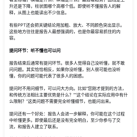
升还是下降，柱状图哪个高哪个低。即使听不懂报告人的解
释，从图上也能读出不少信息。
有些PPT还会把关键结论用加粗、放大、不同颜色突出显示。
这些地方往往是报告人最想强调的，也是你最容易抓住的内
容。
提问环节：听不懂也可以问
报告结束后通常有提问环节。很多人觉得自己没听懂，就不敢
问问题。其实恰恰相反，如果你没听懂，别人很可能也没听
懂，你的问题可能代表了很多人的困惑。
提问时不用问细节，可以问大方向。比如“您刚才提到的方法，
和传统方法相比主要优势是什么？”“这个结论在实际应用中有什
么限制？”这类问题不需要完全听懂细节，也能问出来。
提问还有一个好处：报告人会进一步解释，你可能在这个过程
中听懂更多。即使最后还是没有完全明白，至少你参与了交
流，和报告人建立了联系。