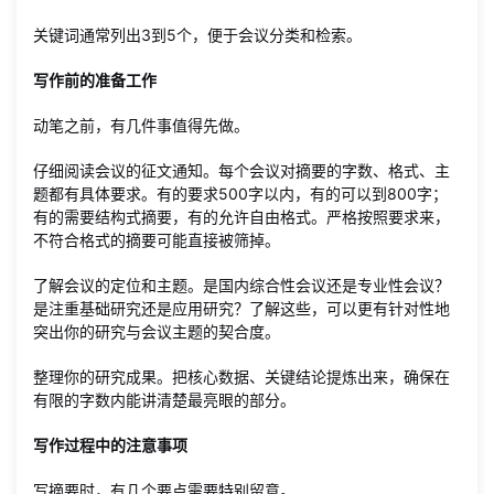
关键词通常列出3到5个，便于会议分类和检索。
写作前的准备工作
动笔之前，有几件事值得先做。
仔细阅读会议的征文通知。每个会议对摘要的字数、格式、主
题都有具体要求。有的要求500字以内，有的可以到800字；
有的需要结构式摘要，有的允许自由格式。严格按照要求来，
不符合格式的摘要可能直接被筛掉。
了解会议的定位和主题。是国内综合性会议还是专业性会议？
是注重基础研究还是应用研究？了解这些，可以更有针对性地
突出你的研究与会议主题的契合度。
整理你的研究成果。把核心数据、关键结论提炼出来，确保在
有限的字数内能讲清楚最亮眼的部分。
写作过程中的注意事项
写摘要时，有几个要点需要特别留意。