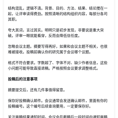
结构混乱，逻辑不清。背景、目的、方法、结果、结论搅在一
起，让评审读得费劲。按照清晰的结构组织内容，每部分各司
其职。
夸大其词，言过其实。明明只是初步发现，非要说是重大突
破。评审一眼就能看穿，反而会降低信任度。
忽略会议主题。摘要写得再好，如果和会议主题不相关，也很
难被接收。投稿前确认你的研究属于会议哪个议题。
格式不符合要求。字数超了、字体不对、缺少作者信息，这些
小问题可能导致直接退稿。严格按照会议要求调整格式。
投稿后的注意事项
摘要提交后，还有几件事值得留意。
保存好投稿确认邮件。会议通常会发送确认邮件，里面有你的
投稿编号。这个编号后续查询要用，一定要保存好。
关注审稿结果通知时间。会议会在截稿后一段时间内通知审稿