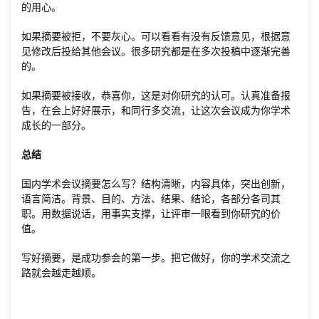
的用心。
如果摘要被拒，不要灰心。可以看看有没有反馈意见，根据意
见修改后投给其他会议。很多研究都是在多次投稿中逐渐完善
的。
如果摘要被接收，恭喜你，这是对你研究的认可。认真准备报
告，在会上好好展示，和同行多交流，让这次会议成为你学术
成长的一部分。
总结
国内学术会议摘要怎么写？结构清晰，内容具体，突出创新，
语言简洁。背景、目的、方法、结果、结论，各部分各司其
职。用数据说话，用事实支撑，让评审一眼看到你研究的价
值。
写好摘要，是成功参会的第一步。把它做好，你的学术交流之
路就会越走越顺。