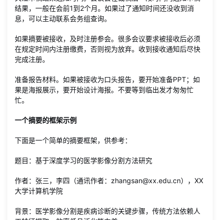
结果，一般在会前1到2个月。如果过了通知时间还没收到消
息，可以主动联系会务组查询。
如果摘要被接收，及时注册参会。很多会议要求被接收后必须
在规定时间内注册缴费，否则视为放弃。收到接收通知后尽快
完成注册。
准备报告材料。如果被接收为口头报告，要开始准备PPT；如
果是海报展示，要开始设计海报。不要等到临出发才匆匆忙
忙。
一个摘要的框架示例
下面是一个简单的摘要框架，供参考：
题目：基于深度学习的医学影像分割方法研究
作者：张三，李四（通讯作者：zhangsan@xx.edu.cn），XX
大学计算机学院
背景：医学影像分割是疾病诊断的关键步骤，传统方法依赖人