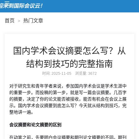
来到国际会议云！
首页
热门文章
>
国内学术会议摘要怎么写？从
结构到技巧的完整指南
时间: 2025-11-05 浏览量:
3672
对于研究生和青年学者来说，参加国内学术会议是学术生涯中
的重要一步。而投稿的第一步，就是写一篇会议摘要。几百字
的摘要，决定了你的论文能否被接收，能否有机会在会议上展
示。国内学术会议摘要到底怎么写？今天就从结构到技巧，完
整地讲一遍。
会议摘要和论文摘要的区别
在动笔之前，先要明白会议摘要和期刊论文摘要的不同。期刊