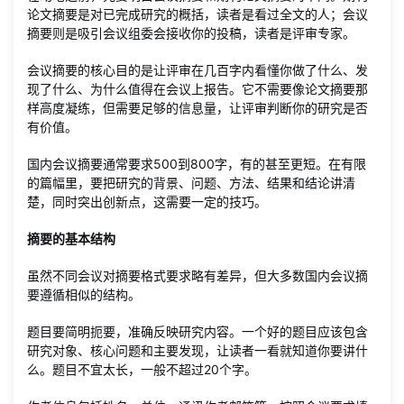
论文摘要是对已完成研究的概括，读者是看过全文的人；会议
摘要则是吸引会议组委会接收你的投稿，读者是评审专家。
会议摘要的核心目的是让评审在几百字内看懂你做了什么、发
现了什么、为什么值得在会议上报告。它不需要像论文摘要那
样高度凝练，但需要足够的信息量，让评审判断你的研究是否
有价值。
国内会议摘要通常要求500到800字，有的甚至更短。在有限
的篇幅里，要把研究的背景、问题、方法、结果和结论讲清
楚，同时突出创新点，这需要一定的技巧。
摘要的基本结构
虽然不同会议对摘要格式要求略有差异，但大多数国内会议摘
要遵循相似的结构。
题目要简明扼要，准确反映研究内容。一个好的题目应该包含
研究对象、核心问题和主要发现，让读者一看就知道你要讲什
么。题目不宜太长，一般不超过20个字。