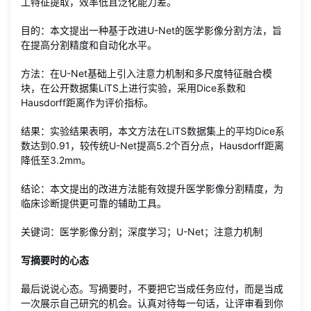
工特征提取，效率低且泛化能力差。
目的：本文提出一种基于改进U-Net的医学影像分割方法，旨
在提高分割精度和自动化水平。
方法：在U-Net基础上引入注意力机制和多尺度特征融合模
块，在公开数据集LiTS上进行实验，采用Dice系数和
Hausdorff距离作为评价指标。
结果：实验结果表明，本文方法在LiTS数据集上的平均Dice系
数达到0.91，较传统U-Net提高5.2个百分点，Hausdorff距离
降低至3.2mm。
结论：本文提出的改进方法能有效提升医学影像分割精度，为
临床诊断提供更可靠的辅助工具。
关键词：医学影像分割；深度学习；U-Net；注意力机制
写摘要时的心态
最后说说心态。写摘要时，不要把它当成任务应付，而是当成
一次展示自己研究的机会。认真对待每一句话，让评审看到你