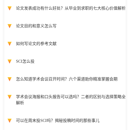
论文发表成功有什么好处？从毕业到求职的七大核心价值解析
论文目的和意义怎么写
如何写论文的参考文献
SCI怎么投
怎么知道学术会议召开时间？六个渠道助你精准掌握会期
学术会议海报和口头报告可以选吗？二者的区别与选择策略全
解析
可以在周末投SCI吗？揭秘投稿时间的那些事儿