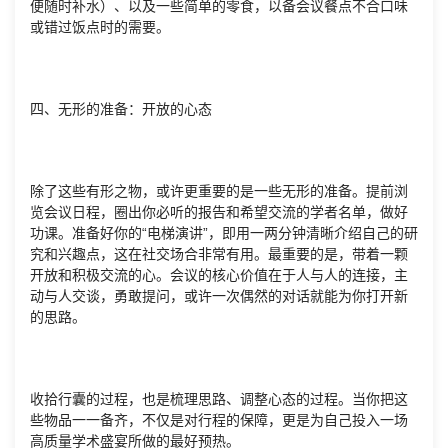
便随时补水）、以及一些简单的零食，以备会议餐点不合口味
或错过饭点时的需要。
四、无形的准备：开放的心态
除了这些有形之物，或许更重要的是一些无形的准备。提前浏
览会议日程，圈出你必听的报告和希望交流的学者名单，做好
功课。准备好你的“电梯演讲”，即用一两分钟清晰介绍自己的研
究和兴趣点，这在社交场合非常有用。最重要的是，带着一颗
开放和积极交流的心。会议的核心价值在于人与人的连接，主
动与人交谈，勇敢提问，或许一次偶然的对话就能为你打开新
的思路。
收拾行囊的过程，也是梳理思路、调整心态的过程。当你把这
些物品一一备齐，不仅是对行程的保障，更是为自己投入一场
高质量学术盛宴所做的最好预热。