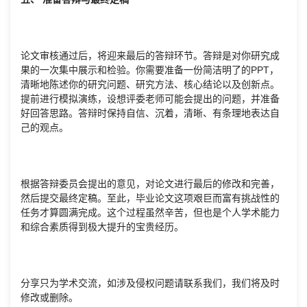
论文审核通过后，将迎来最后的答辩环节。答辩是对你研究成
果的一次集中展示和检验。你需要准备一份简洁明了的PPT，
清晰地陈述你的研究问题、研究方法、核心结论以及创新点。
提前进行模拟演练，设想评委老师可能会提出的问题，并准备
好回答思路。答辩时保持自信、沉着，清晰、有条理地表达自
己的观点。
根据答辩委员会提出的意见，对论文进行最后的修改和完善，
然后提交最终定稿。至此，毕业论文这项艰巨而富有挑战性的
任务才算圆满完成。这个过程虽然辛苦，但也是个人学术能力
和综合素质得到极大提升的宝贵经历。
分享只为学术交流，如涉及侵权问题请联系我们，我们将及时
修改或删除。