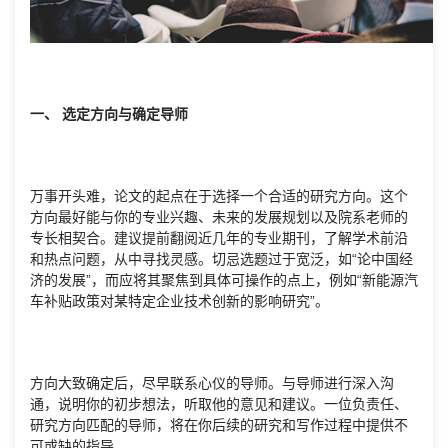
一、 选定方向与确定导师
万事开头难，论文的起点在于选择一个合适的研究方向。这个
方向最好能与你的专业兴趣、未来的发展规划以及院系老师的
专长相契合。建议提前翻阅近几年的专业期刊，了解学术前沿
和热点问题，从中寻找灵感。切忌选题过于宽泛，如“论中国经
济的发展”，而应将其聚焦到具体可操作的点上，例如“新能源汽
车补贴政策对某特定企业技术创新的影响研究”。
方向大致确定后，尽早联系心仪的导师。与导师进行深入沟
通，说明你的初步想法，听取他的意见和建议。一位负责任、
研究方向匹配的导师，将在你后续的研究和写作过程中提供不
可或缺的指导。