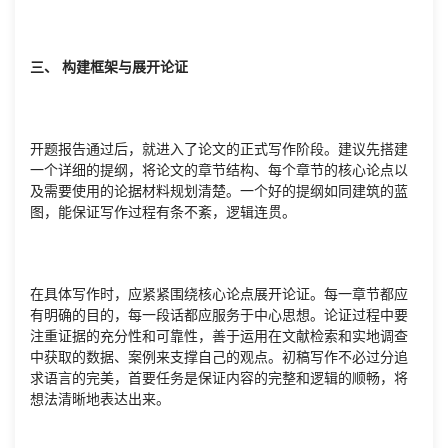
三、 构建框架与展开论证
开题报告通过后，就进入了论文的正式写作阶段。建议先搭建
一个详细的提纲，将论文的章节结构、每个章节的核心论点以
及需要使用的论据材料规划清楚。一个好的提纲如同建筑的蓝
图，能保证写作过程有条不紊，逻辑连贯。
在具体写作时，应紧紧围绕核心论点展开论证。每一章节都应
有明确的目的，每一段话都应服务于中心思想。论证过程中要
注重证据的充分性和可靠性，善于运用在文献检索和实地调查
中获取的数据、案例来支撑自己的观点。初稿写作不必过分追
求语言的完美，首要任务是保证内容的完整和逻辑的顺畅，将
想法清晰地表达出来。