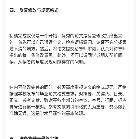
四、 反复修改与规范格式
初稿完成仅仅是一个开始，优秀的论文是反复修改打磨出来
的。首先可以自己通读全文，检查逻辑漏洞、论证不充分或表
述不清的地方。然后，将论文提交给导师审阅，认真对待导师
提出的每一条修改意见。此外，还可以请同学或朋友帮忙阅
读，从读者的角度发现可能存在的问题。
在内容修改完善的同时，必须高度重视论文的格式规范。严格
按照学校发布的毕业论文格式要求，对摘要、关键词、目录、
正文、参考文献、致谢等各个部分的字体、字号、行距、标点
符号进行逐一核对。参考文献的引用格式尤为重要，务必做到
准确无误，这是学术严谨性的基本体现。
五、 准备答辩与最终定稿