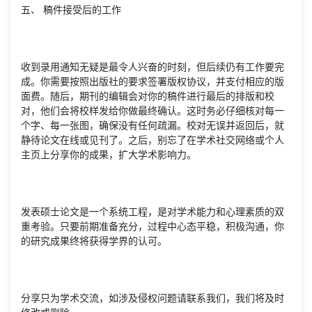
五、 稿件接受后的工作
收到录用通知无疑是最令人兴奋的时刻，但后续仍有工作要完
成。你需要按照出版社的要求签署版权协议，并支付相应的版
面费。随后，期刊的编辑会对你的稿件进行最后的排版和校
对，他们会将校样发给你做最终确认。这时务必仔细核对每一
个字、每一张图，确保没有任何疏漏。校对无误并返回后，就
静待论文在线或见刊了。之后，别忘了在学术社交网络或个人
主页上分享你的成果，扩大学术影响力。
发表硕士论文是一个系统工程，是对学术能力和心理素质的双
重考验。只要前期准备充分，过程中心态平稳，积极沟通，你
的研究成果终将获得学界的认可。
分享只为学术交流，如涉及侵权问题请联系我们，我们将及时