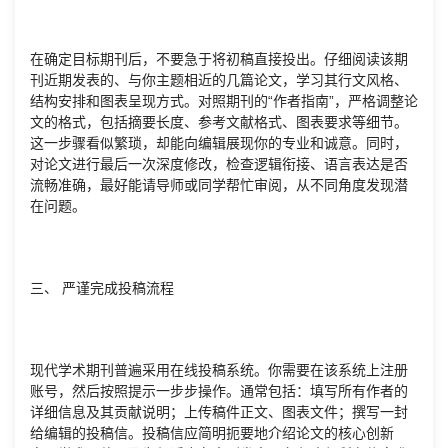
在确定目标期刊后，不要急于将初稿直接投出。仔细阅读该期
刊近期发表的、与你主题相近的几篇论文，学习其行文风格、
结构安排和图表呈现方式。对照期刊的“作者指南”，严格调整论
文的格式，包括摘要长度、参考文献格式、图表要求等细节。
这一步骤看似繁琐，却能向编辑展现你的专业和诚意。同时，
对论文进行最后一次深度修改，检查逻辑衔接、语言表达是否
流畅准确，最好能请导师或同学帮忙审阅，从不同角度发现潜
在问题。
三、 严谨完成投稿流程
现代学术期刊普遍采用在线投稿系统。你需要在该系统上注册
账号，然后按照提示一步步操作。通常包括：填写所有作者的
详细信息及其贡献说明；上传稿件正文、图表文件；撰写一封
给编辑的投稿信。投稿信应简明扼要地介绍论文的核心创新