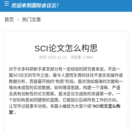
欢迎来到国际会议云！
首页
热门文章
>
SCI论文怎么构思
时间: 2025-11-21 浏览量:
17884
对于许多科研新手甚至部分有一定经验的研究者来说，开启一
篇SCI论文的写作之旅，最令人望而生畏的往往不是实验操作或
数据分析，而是最开始的“构思”阶段。面对浩如烟海的文献和一
堆尚未成型的实验数据，如何理清思路，构建一个清晰、严谨
且具有创新性的论文框架，是决定论文成败的关键第一步。一
个好的构思如同建筑的蓝图，它能指引后续所有工作的方向，
让写作过程事半功倍。本篇小编就为大家介绍“
SCI论文怎么构
思
”。