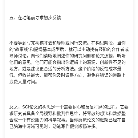
五、在动笔前寻求初步反馈
不要等到写完初稿才去和导师或同行交流。在构思阶段，当你
的“故事线”和提纲基本成型后，就可以主动找有经验的合作者或
导师讨论。向他们清晰地阐述你的研究问题和论文逻辑，听听
他们的意见。他们可能会指出你逻辑上的漏洞、创新性不足的
地方，或是建议更合适的分析方法。这个阶段的反馈成本最
低，但收益最大，能帮你及时调整方向，避免在错误的道路上
浪费大量时间。
总之，SCI论文的构思是一个需要耐心和反复打磨的过程。它要
求研究者具备全局视野和批判性思维，将零散的想法和数据整
合成一个有说服力的科学叙事。当你感觉论文的框架已经在自
己脑海中清晰可见时，动笔写作便会顺畅许多。