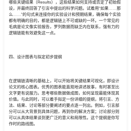
哪些关键结果（Results），这些结果如何支持或否定了初始假
设，并最终回答了引言中提出的科学问题。试着用“如果……那
么……”的句式来连接你的实验设计和预期结果，确保每个实验
都有明确的目的，都是逻辑链上不可或缺的一环。一个常见的
毛病是论文像实验报告，罗列数据而缺乏内在联系，强有力的
逻辑链能有效避免这一点。
四、设计图表与拟定初步提纲
在逻辑链清晰的基础上，可以开始将关键结果可视化，即设计
论文的核心图表。优秀的图表能直观地讲述故事，有时甚至比
文字更有说服力。思考哪些数据做成图，如何呈现最能体现其
价值。与此同时，可以着手拟定一份详细的提纲，将引言、方
法、结果、讨论等部分要阐述的要点逐一列出。例如，引言部
分可以从大背景到具体问题，再到你的解决方案；讨论部分则
可以从具体结果谈到更广泛的意义和局限性。这个提纲是你写
作时的路线图。