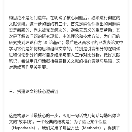
构思绝不是闭门造车。在明确了核心问题后，必须进行彻底的
文献调研。这一步的目的有三个：首先是确认你提出的问题确
实是新颖的、尚未被完美解决的，避免无意义的重复劳动；其
次是了解该问题的研究现状、主流理论和技术方法，为自己的
研究找到理论和方-法-论基础；最后是从高水平的已发表论文中
学习它们是如何构思和组织文章的，特别是引言部分的逻辑递
进和讨论部分如何将自身结果与前人工作对比分析。做好文献
笔记，尝试用几句话概括每篇相关文献的核心贡献与局限，这
对后续写作至关重要。
三、搭建论文的核心逻辑链
这是构思环节最核心的一步，即用一句话或几句话勾勒出你论
文的“故事线”。一个经典的结构是：为了验证某个假设
（Hypothesis），我们采用了哪些方法（Methods），得到了