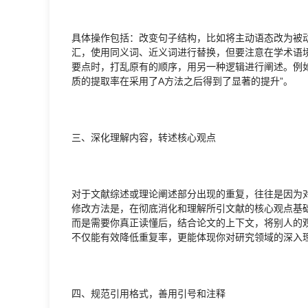
具体操作包括：改变句子结构，比如将主动语态改为被
汇，使用同义词、近义词进行替换，但要注意在学术语
要点时，打乱原有的顺序，用另一种逻辑进行阐述。例如
质的提取率在采用了A方法之后得到了显著的提升”。
三、深化理解内容，转述核心观点
对于文献综述或理论阐述部分出现的重复，往往是因为对
修改方法是，在彻底消化和理解所引文献的核心观点基
而是需要你真正读懂后，结合论文的上下文，将别人的
不仅能有效降低重复率，更能体现你对研究领域的深入
四、规范引用格式，善用引号和注释