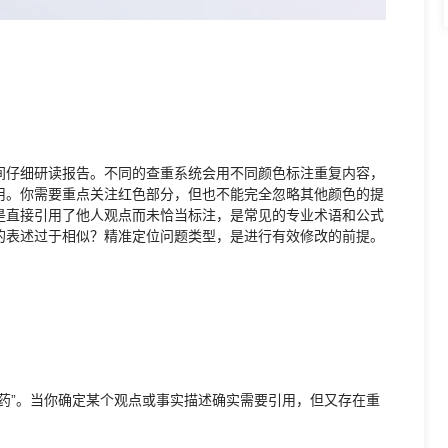
间仔细研读报告。不同的查重系统会用不同颜色标注重复内容，
用。你需要重点关注红色部分，但也不能完全忽略其他颜色的提
是直接引用了他人观点而未恰当标注，是常见的专业术语和公式
的表述过于相似？精准定位问题类型，是进行有效修改的前提。
药”。当你确定某个观点或事实描述确实需要引用，但又存在重