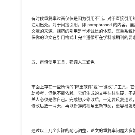
有时候重复率过高仅仅是因为引用不当。对于直接引用
注明出处。对于间接引用，即 paraphrased 的
文献的来源。规范的引用是学术诚信的体现，查重系统
保你的论文在引用格式上完全遵循所在学科或期刊的要
五、审慎使用工具，强调人工润色
市面上存在一些所谓的“降重软件”或“一键改写”工具
助参考，但绝不能依赖。它们生成的文字往往生硬、不
关人必须是你自己。完成初步修改后，一定要反复通读
修改后放一两天，再以新鲜的视角重新审阅，更容易发
通过以上几个步骤的耐心调整，论文的重复率问题大多