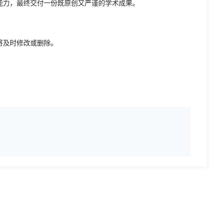
能力，最终交付一份既原创又严谨的学术成果。
将及时修改或删除。