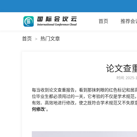
首页
推荐会
首页
热门文章
>
论文查
时间: 2025
每当收到论文查重报告，看到那抹刺眼的红色标记和居
位毕业生都必须闯过的一关，它考验的不仅是学术规范
有效、高效地进行修改，使之既符合学术规范又不失原
何修改
”。