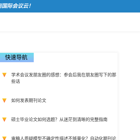
际会议云！
快速导航
学术会议发朋友圈的感想：参会后我在朋友圈写下的那
些话
如何发表期刊论文
硕士毕业论文如何选题？从迷茫到清晰的完整指南
审稿人质疑模型不确定性描述不够量化？自动化期刊论