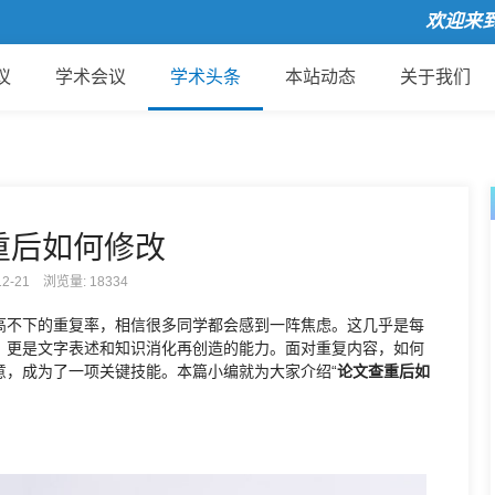
欢迎来到国
议
学术会议
学术头条
本站动态
关于我们
重后如何修改
-12-21 浏览量:
18334
高不下的重复率，相信很多同学都会感到一阵焦虑。这几乎是每
，更是文字表述和知识消化再创造的能力。面对重复内容，如何
意，成为了一项关键技能。本篇小编就为大家介绍“
论文查重后如