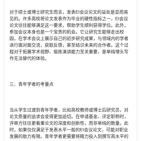
对于硕士或博士研究生而言，发表EI会议论文的益处是显而易
见的。许多高校将论文发表作为毕业的硬性指标之一，EI会议
论文往往能够满足这一要求，帮助学生顺利获得学位。此外，
参加会议本身也是一个宝贵的机会。它让研究生能够走出校
园，在学术会议上展示自己的初步研究成果，与领域内的学者
进行面对面交流，获取反馈，甚至结识未来的合作者。这个过
程对于拓展学术视野、锻炼演讲能力至关重要，是单纯埋头写
作无法替代的体验。
三、青年学者的考量点
当从学生过渡到青年学者，比如高校教师或博士后研究员，对
论文质量的追求会变得更加迫切。在申请基金、评定职称时，
评审方往往更看重论文的深度和创新性，而非单纯的数量。此
时，如果仅仅满足于发表水平一般的EI会议论文，可能对职业
发展的助力有限。青年学者更需要将精力投入到撰写高水平的