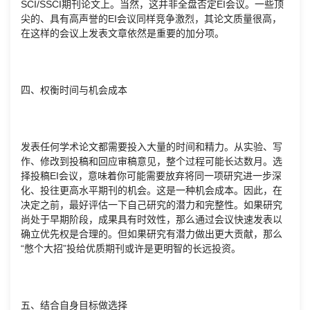
SCI/SSCI期刊论文上。当然，这并非全盘否定EI会议。一些顶
尖的、具有高声誉的EI会议同样竞争激烈，其论文质量很高，
在这样的会议上发表文章依然是重要的加分项。
四、权衡时间与机会成本
发表任何学术论文都需要投入大量的时间和精力。从实验、写
作、修改到投稿和回应审稿意见，整个过程可能长达数月。选
择投稿EI会议，意味着你可能需要放弃将同一项研究进一步深
化、投往更高水平期刊的机会。这是一种机会成本。因此，在
决定之前，最好评估一下自己研究的潜力和完整性。如果研究
尚处于早期阶段，成果具有时效性，那么通过会议快速发表以
确立优先权是合理的。但如果研究有潜力做出更大贡献，那么
“憋个大招”投给优质期刊或许是更明智的长远投资。
五、结合自身目标做选择