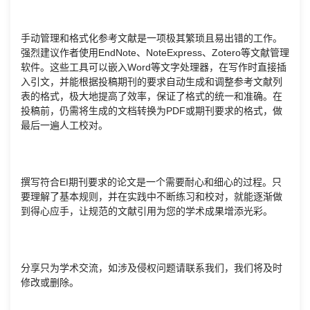
手动管理和格式化参考文献是一项极其繁琐且易出错的工作。
强烈建议作者使用EndNote、NoteExpress、Zotero等文献管理
软件。这些工具可以嵌入Word等文字处理器，在写作时直接插
入引文，并能根据投稿期刊的要求自动生成和调整参考文献列
表的格式，极大地提高了效率，保证了格式的统一和准确。在
投稿前，仍需将生成的文档转换为PDF或期刊要求的格式，做
最后一遍人工校对。
撰写符合EI期刊要求的论文是一个需要耐心和细心的过程。只
要理解了基本规则，并在实践中不断练习和校对，就能逐渐做
到得心应手，让规范的文献引用为您的学术成果增添光彩。
分享只为学术交流，如涉及侵权问题请联系我们，我们将及时
修改或删除。