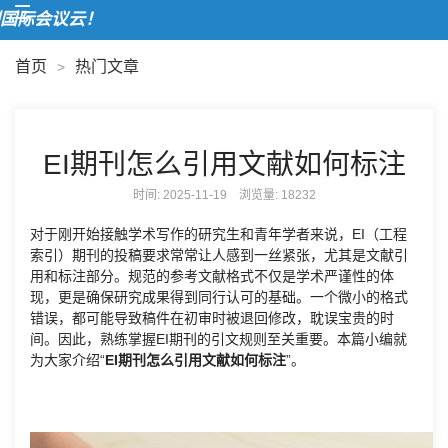
欢
首页
热门文章
>
EI期刊怎么引用文献如何标注
时间: 2025-11-19 浏览量:
18232
对于刚开始接触学术写作的研究生和青年学者来说，EI（工程
索引）期刊的投稿要求常常让人感到一丝紧张，尤其是文献引
用和标注部分。规范的参考文献格式不仅是学术严谨性的体
现，更是确保研究成果得到同行认可的基础。一个微小的格式
错误，都可能导致稿件在初审时被退回修改，耽误宝贵的时
间。因此，熟练掌握EI期刊的引文规则至关重要。本篇小编就
为大家介绍“
EI期刊怎么引用文献如何标注
”。