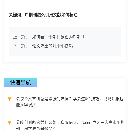
关键词：EI期刊怎么引用文献如何标注
上一篇：
如何看一个期刊是否为EI期刊
下一篇：
论文降重的几个小技巧
快速导航
会议论文宣讲总是紧张到忘词？学会这8个技巧，现场汇报也
能从容发挥
最晚创刊的它凭什么能比肩Science、Nature成为三大高水平期
刊，科学界的奢侈品？