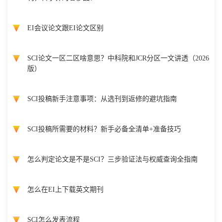
EI会议论文跟EI论文区别
SCI论文一区二区啥意思？中科院和JCR分区一文讲透（2026
版）
SCI投稿新手注意事项：从选刊到返修的避坑指南
SCI投稿所需要的材料？新手必备全清单+准备技巧
怎么判定论文是不是SCI？三步验证法与权威查询全指南
怎么在EI上下载英文期刊
SCI怎么发表流程