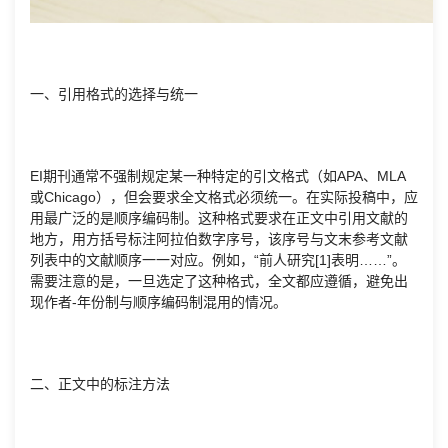
一、引用格式的选择与统一
EI期刊通常不强制规定某一种特定的引文格式（如APA、MLA
或Chicago），但会要求全文格式必须统一。在实际投稿中，应
用最广泛的是顺序编码制。这种格式要求在正文中引用文献的
地方，用方括号标注阿拉伯数字序号，该序号与文末参考文献
列表中的文献顺序一一对应。例如，“前人研究[1]表明……”。
需要注意的是，一旦选定了这种格式，全文都应遵循，避免出
现作者-年份制与顺序编码制混用的情况。
二、正文中的标注方法