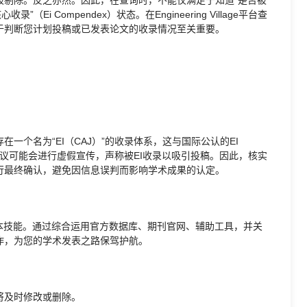
i Compendex）状态。在Engineering Village平台查
于判断您计划投稿或已发表论文的收录情况至关重要。
一个名为“EI（CAJ）”的收录体系，这与国际公认的EI
或会议可能会进行虚假宣传，声称被EI收录以吸引投稿。因此，核实
行最终确认，避免因信息误判而影响学术成果的认定。
一项基本技能。通过综合运用官方数据库、期刊官网、辅助工具，并关
作，为您的学术发表之路保驾护航。
将及时修改或删除。