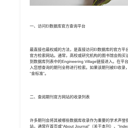
一、访问EI数据库官方查询平台
最直接也最权威的方法，是直接访问EI数据库的官方平台——Engi
官方检索网站。通常，高校或研究机构的图书馆会购买
到数据库列表中的Engineering Village链接进入。在
入您想查询的期刊全称进行检索。如果该期刊被EI收录
“金标准”。
二、查阅期刊官方网站的收录列表
许多期刊会将其被哪些数据库收录作为重要的学术声誉
站，通常在首页或“About Journal”（关于本刊）、“Inde