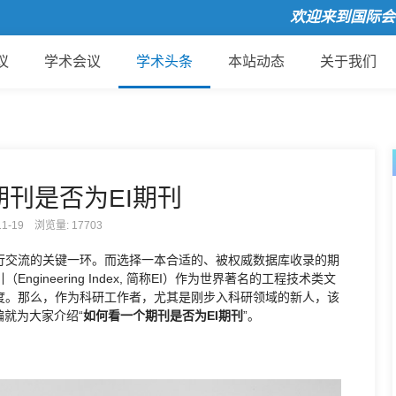
欢迎来到国际会议云
议
学术会议
学术头条
本站动态
关于我们
刊是否为EI期刊
-11-19 浏览量:
17703
行交流的关键一环。而选择一本合适的、被权威数据库收录的期
ineering Index, 简称EI）作为世界著名的工程技术类文
度。那么，作为科研工作者，尤其是刚步入科研领域的新人，该
编就为大家介绍“
如何看一个期刊是否为EI期刊
”。