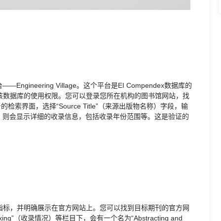
neering Village。这个平台是EI Compendex数据库的
该数据库的使用权限。您可以登录您所在机构的图书馆网站，找
平台的检索界面，选择“Source Title”（来源出版物名称）字段，输
，则会显示详细的收录信息，包括收录年份范围等。这是验证的
指标，并明确展示在官方网站上。您可以找到目标期刊的官方网
xing”（收录情况）等栏目下，会有一个名为“Abstracting and