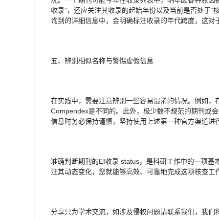
收录”，还应关注其收录的起始年份以及当前是否处于“核心收录”（E
询到的详细信息中，会明确标注收录的年代跨度，这对
五、辨别相似名称与警惕虚假信息
在实践中，需要注意辨别一些容易混淆的情况。例如，存在
Compendex是不同的。此外，极少数不规范的期刊
信息时务必保持谨慎，坚持使用上述第一种官方渠道进
准确判断期刊的EI收录 status，是科研工作中的
注其动态变化，您就能够高效、可靠地完成这项核查工
分享只为学术交流，如涉及侵权问题请联系我们，我们