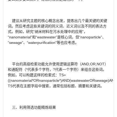
建议从研究主题的核心概念出发，提炼出几个最关键的关键
词。然后考虑这些关键词的同义词、近义词以及不同的表达方
式。例如，研究“纳米材料在污水处理中的应用”，
“nanomaterial”和“wastewater”是核心词，但“nanoparticle”、
“sewage”、“waterpurification”等也应考虑。
平台的高级检索功能允许使用逻辑运算符（AND,OR,NOT）
和通配符（*代表多个字符，?代表一个字符）来组合这些词。
例如，可以构建这样的检索式：TS=
((nanomaterial*ORnanoparticle*)AND(wastewaterORsewage)AND
TS代表在主题字段中搜索，通常包括标题、摘要和关键词。
三、利用筛选功能精炼结果