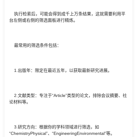
执行检索后，可能会得到成千上万条结果，这就需要利用平
台左侧或右侧的筛选面板进行精炼。
最常用的筛选条件包括：
1.出版年：限定在最近五年，以获取最新研究进展。
2.文献类型：专注于“Article”类型的论文，排除会议摘要、社
论材料等。
3.研究方向：根据你的学科领域进行筛选，如
“ChemistryPhysical”、“EngineeringEnvironmental”等。