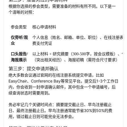
根据你选择的参会类型，需要准备的材料有所不同。以下是一
个清晰的对照：
参会类型
核心申请材料
仅旁听/观
个人信息（姓名、邮箱、单位、职位）、在线注册表
众
费支付凭证
口头报告/
以上材料 + 研究摘要（300-500字，按会议模板）、
海报展示
（突出相关经历）、海报初稿（需符合尺寸要求）
第三步：提交申请并确认
绝大多数会议通过官网的在线注册系统提交申请，比如
EasyChair、Conference Bay等常见平台。提交后1-3个工作日
内，你会收到一封申请确认邮件，其中包含一个申请编号，后
续查询状态时需要用到。
务必牢记几个关键时间点：摘要提交截止日、早鸟注册截止
日、最终注册截止日。早鸟注册通常能节省30%到50%的费
用，错过截止日则可能完全无法参会。