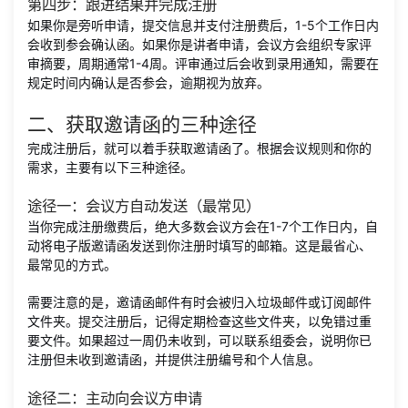
第四步：跟进结果并完成注册
如果你是旁听申请，提交信息并支付注册费后，1-5个工作日内
会收到参会确认函。如果你是讲者申请，会议方会组织专家评
审摘要，周期通常1-4周。评审通过后会收到录用通知，需要在
规定时间内确认是否参会，逾期视为放弃。
二、获取邀请函的三种途径
完成注册后，就可以着手获取邀请函了。根据会议规则和你的
需求，主要有以下三种途径。
途径一：会议方自动发送（最常见）
当你完成注册缴费后，绝大多数会议方会在1-7个工作日内，自
动将电子版邀请函发送到你注册时填写的邮箱。这是最省心、
最常见的方式。
需要注意的是，邀请函邮件有时会被归入垃圾邮件或订阅邮件
文件夹。提交注册后，记得定期检查这些文件夹，以免错过重
要文件。如果超过一周仍未收到，可以联系组委会，说明你已
注册但未收到邀请函，并提供注册编号和个人信息。
途径二：主动向会议方申请