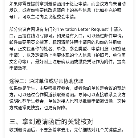
如果你需要提前拿到邀请函用于签证申请，而会议方尚未自动
发送，或者你需要修改邀请函上的某些信息（比如补充护照
号），可以主动向会议组委会申请。
部分会议官网设有专门的“Invitation Letter Request”申请入
口，直接在线填写即可。如果没有入口，可以通过邮件申请。
邮件需要用英文撰写，标题清晰注明申请目的和你的注册编
号，正文包含你的姓名、单位、参会类型、申请用途（如签证
申请），以及邀请函上需要体现的个人信息（护照号、单位英
文名称等）。最好附上注册确认函或缴费凭证作为附件，提高
申请效率。
途径三：通过单位或导师协助获取
如果你是学生，由导师推荐参会，或者你的单位是会议的赞助
方，可以通过合作渠道获取邀请函。导师可以直接联系会议方
说明推荐学生参会，单位对接人也可以批量申请邀请函。这种
方式通常更快捷，也更有保障。
三、拿到邀请函后的关键核对
收到邀请函后，不要急着拿去用，先仔细核对几个关键信息。