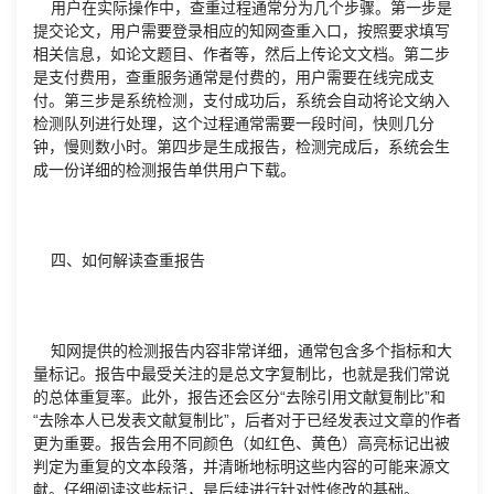
用户在实际操作中，查重过程通常分为几个步骤。第一步是
提交论文，用户需要登录相应的知网查重入口，按照要求填写
相关信息，如论文题目、作者等，然后上传论文文档。第二步
是支付费用，查重服务通常是付费的，用户需要在线完成支
付。第三步是系统检测，支付成功后，系统会自动将论文纳入
检测队列进行处理，这个过程通常需要一段时间，快则几分
钟，慢则数小时。第四步是生成报告，检测完成后，系统会生
成一份详细的检测报告单供用户下载。
四、如何解读查重报告
知网提供的检测报告内容非常详细，通常包含多个指标和大
量标记。报告中最受关注的是总文字复制比，也就是我们常说
的总体重复率。此外，报告还会区分“去除引用文献复制比”和
“去除本人已发表文献复制比”，后者对于已经发表过文章的作者
更为重要。报告会用不同颜色（如红色、黄色）高亮标记出被
判定为重复的文本段落，并清晰地标明这些内容的可能来源文
献。仔细阅读这些标记，是后续进行针对性修改的基础。