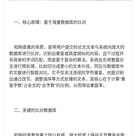
一、核心原理：基于海量数据库的比对
知网查重的本质，是将用户提交的论文文本与系统内庞大的
数据库进行比对，识别出重复或高度相似的内容。这个过程并
非简单的字词匹配，而是基于复杂的算法。系统会先将整篇论
文进行预处理，比如切分成更小的文本片段，然后与数据库中
的文献进行智能对比。它不仅关注连续的字符重复，也能识别
出通过改写、调整语序等方式处理的文本，其核心在于计算“重
复字数”占全文的“总字数”的比例，从而得出重复率。
二、关键的比对数据库
知网的查重效果之所以权威，很大程度上得益于其覆盖全面