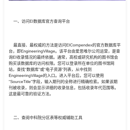
一、访问EI数据库官方查询平台
最直接、最权威的方法是访问EICompendex的官方数据库平
台，即EngineeringVillage。该平台由爱思唯尔公司运营，是查
询EI收录情况的最终依据。通常，高校或研究机构的图书馆会
购买该数据库的访问权限。您可以登录所在单位的图书馆网
站，查找“数据库”或“电子资源”列表，从中找到
EngineeringVillage的入口。进入平台后，您可以使用
“SourceTitle”字段，输入期刊的全称进行精确检索。如果该期
刊被收录，则会显示详细的收录信息，包括收录年代范围等。
这是最可靠的验证方法。
二、查阅中科院分区表等权威辅助工具