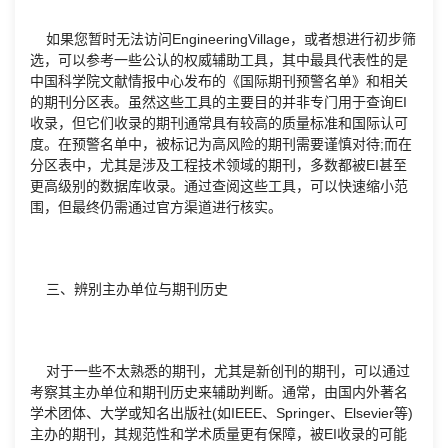
如果您暂时无法访问EngineeringVillage，或者想进行初步筛
选，可以参考一些公认的权威辅助工具，其中最具代表性的是
中国科学院文献情报中心发布的《国际期刊预警名单》和相关
的期刊分区表。虽然这些工具的主要目的并非专门用于查询EI
收录，但它们收录的期刊通常具有较高的质量标准和国际认可
度。在预警名单中，被标记为高风险的期刊需要谨慎对待;而在
分区表中，尤其是涉及工程技术领域的期刊，多数都被EI甚至
更高级别的数据库收录。通过查阅这些工具，可以快速缩小范
围，但最终仍需通过官方渠道进行核实。
三、辨别主办单位与期刊历史
对于一些不太熟悉的期刊，尤其是新创刊的期刊，可以通过
考察其主办单位和期刊历史来辅助判断。通常，由国内外著名
学术团体、大学或知名出版社(如IEEE、Springer、Elsevier等)
主办的期刊，其规范性和学术质量更有保障，被EI收录的可能