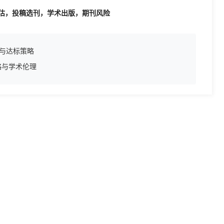
评估，投稿选刊，学术出版，期刊风险
槛与达标策略
略与学术伦理