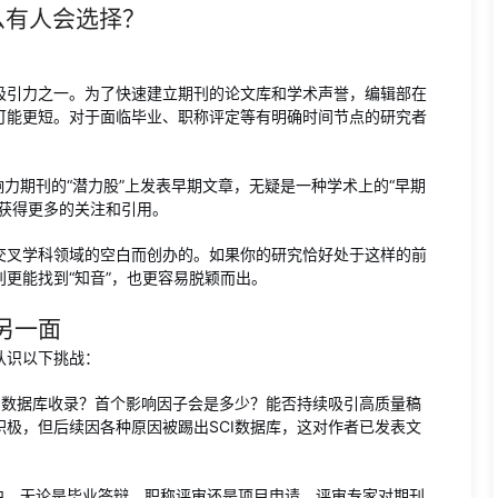
么有人会选择？
吸引力之一。为了快速建立期刊的论文库和学术声誉，编辑部在
可能更短。对于面临毕业、职称评定等有明确时间节点的研究者
力期刊的“潜力股”上发表早期文章，无疑是一种学术上的“早期
获得更多的关注和引用。
交叉学科领域的空白而创办的。如果你的研究恰好处于这样的前
更能找到“知音”，也更容易脱颖而出。
另一面
认识以下挑战：
CI数据库收录？首个影响因子会是多少？能否持续吸引高质量稿
极，但后续因各种原因被踢出SCI数据库，这对作者已发表文
中，无论是毕业答辩、职称评审还是项目申请，评审专家对期刊