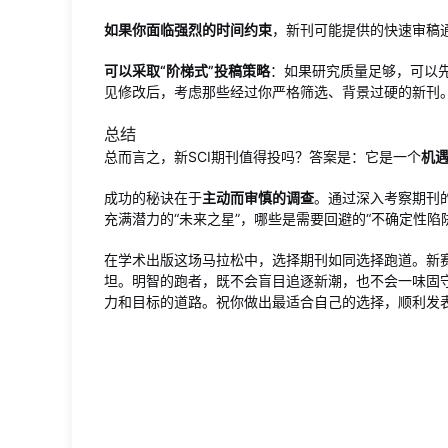
如果你面临强烈的时间约束
，新刊可能提供的快速审稿
可以采取“阶梯式”投稿策略
：如果研究质量足够，可以
见修改后，考虑那些经过你严格筛选、背景过硬的新刊
总结
总而言之，新SCI期刊值得投吗？答案是：它是一个
机遇
成功的秘诀在于
主动而审慎的调查
。通过深入考察期刊
充满潜力的“未来之星”，哪些是需要回避的“不确定性陷
在学术出版这场马拉松中，选择期刊如同选择跑道。新
坦。明智的跑者，既不会盲目追逐新潮，也不会一味固
力和目标的道路。祝你做出最适合自己的选择，顺利发