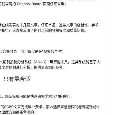
“Editorial Board”页面仔细查看。
近在线发表的十几篇文章。仔细审视：这些文章的创新性、学术
平相符？这直接反映了期刊当前的收稿标准和质量定位。
ce核心合集收录，而不仅仅是在“观察名单”中。
文期刊投稿分析系统（AOJC）”等智能工具。这类系统能基于大
维度对期刊进行分析，提供更客观的参考。
，只有最合适
：
此，那么投稿可能是快速占领学术阵地的良机。
”的SCI论文来完成毕业要求，那么选择声誉稳固的老牌期刊或许
大出版方和编委背书的。