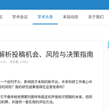
议
学术会议
学术头条
本站动态
关于我们
面解析投稿机会、风险与决策指南
-10-31 浏览量:
17353
对一个创刊不久、影响因子未知的新平台，许多科研工作者心中
性的风险？我的研究成果值得在这里发表吗？
。它不像传统老牌期刊那样有稳定的声誉和可预期的未来，但同
的利弊，并提供一套实用的评估方法。