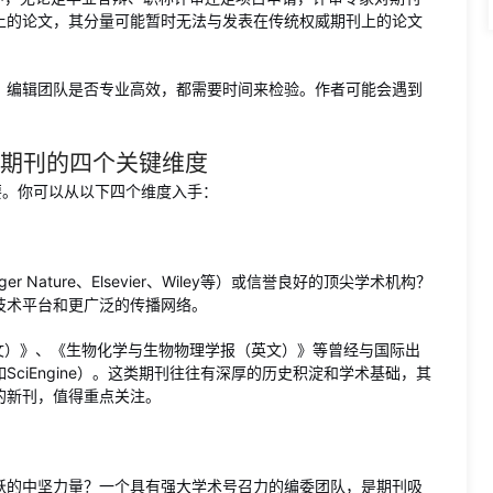
上的论文，其分量可能暂时无法与发表在传统权威期刊上的论文
、编辑团队是否专业高效，都需要时间来检验。作者可能会遇到
I期刊的四个关键维度
要。你可以从以下四个维度入手：
 Nature、Elsevier、Wiley等）或信誉良好的顶尖学术机构？
技术平台和更广泛的传播网络。
文）》、《生物化学与生物物理学报（英文）》等曾经与国际出
ciEngine）。这类期刊往往有深厚的历史积淀和学术基础，其
的新刊，值得重点关注。
跃的中坚力量？一个具有强大学术号召力的编委团队，是期刊吸