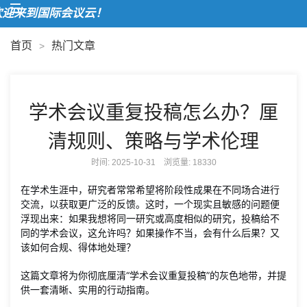
迎来到国际会议云！
首页
热门文章
>
学术会议重复投稿怎么办？厘
清规则、策略与学术伦理
时间: 2025-10-31 浏览量:
18330
在学术生涯中，研究者常常希望将阶段性成果在不同场合进行
交流，以获取更广泛的反馈。这时，一个现实且敏感的问题便
浮现出来：如果我想将同一研究或高度相似的研究，投稿给不
同的学术会议，这允许吗？如果操作不当，会有什么后果？又
该如何合规、得体地处理？
这篇文章将为你彻底厘清“学术会议重复投稿”的灰色地带，并提
供一套清晰、实用的行动指南。