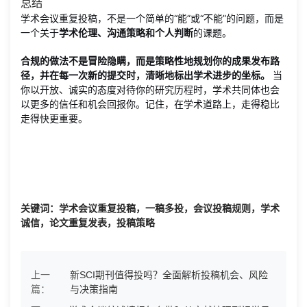
总结
学术会议重复投稿，不是一个简单的“能”或“不能”的问题，而是
一个关于
学术伦理、沟通策略和个人判断
的课题。
合规的做法不是冒险隐瞒，而是策略性地规划你的成果发布路
径，并在每一次新的提交时，清晰地标出学术进步的坐标。
当
你以开放、诚实的态度对待你的研究历程时，学术共同体也会
以更多的信任和机会回报你。记住，在学术道路上，走得稳比
走得快更重要。
关键词：学术会议重复投稿，一稿多投，会议投稿规则，学术
诚信，论文重复发表，投稿策略
上一
新SCI期刊值得投吗？全面解析投稿机会、风险
篇：
与决策指南