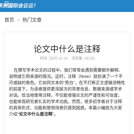
到国际会议云！
首页
热门文章
>
论文中什么是注释
时间: 2025-12-14 浏览量:
18128
在撰写学术论文的过程中，我们常常会遇到需要额外解释、
说明或引用来源的情况。这时，注释（Note）就扮演了一个不
可或缺的角色。它如同文本的“旁白”，在不打断正文逻辑流畅性
的前提下，为读者提供更深层次的背景信息、数据来源或学术
对话。恰当地使用注释，不仅能增强论文的严谨性和可信度，
也能体现研究者扎实的学术功底。然而，很多初学者对于注释
的具体形式、功能和使用场景仍感到困惑。本篇小编就为大家
介绍“
论文中什么是注释
”。