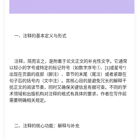
一、注释的基本定义与形式
注释，简而言之，是附着于论文正文的补充性文字。它通常
以较小的字号或特定的标记符号（如数字序号①、[1]或星号*）
出现在页面的底部（脚注）、章节的末尾（尾注）或者紧跟在
句子后的括号内（文中注）。其核心目的是避免冗长的解释干
扰正文的阅读节奏，同时又确保关键信息有据可查。不同的学
术领域和出版机构对注释的格式有具体的要求，作者在写作前
需要明确相关规定。
二、注释的核心功能：解释与补充