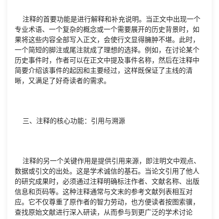
注释的首要功能是进行解释和补充说明。当正文中出现一个
专业术语、一个复杂的概念或一个需要展开的历史背景时，如
果将这些内容全部写入正文，会使行文显得臃肿不堪。此时，
一个简短的脚注或尾注就成了理想的选择。例如，在讨论某个
历史事件时，作者可以在正文中提及事件名称，然后在注释中
简要介绍该事件的起因和主要经过，这样既保证了主线的清
晰，又满足了好奇读者的需求。
三、注释的核心功能：引用与溯源
注释的另一个关键作用是提供引用来源，即注明文中观点、
数据或引文的出处。这是学术诚信的基石。当论文引用了他人
的研究成果时，必须通过注释明确标注作者、文献名称、出版
信息和页码等。这种注释通常与文末的参考文献列表相互对
应。它不仅尊重了原作者的智力劳动，也方便读者按图索骥，
查找原始文献进行深入研读，从而参与到更广泛的学术讨论