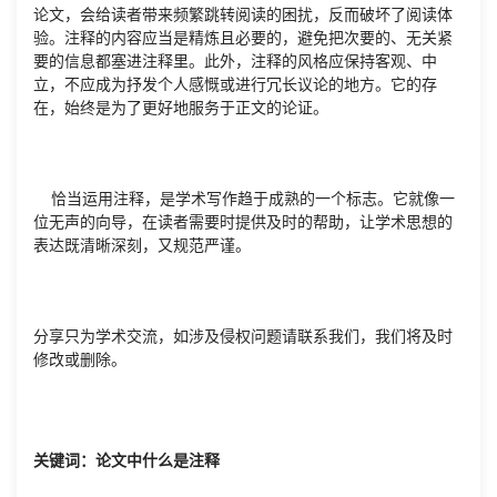
论文，会给读者带来频繁跳转阅读的困扰，反而破坏了阅读体
验。注释的内容应当是精炼且必要的，避免把次要的、无关紧
要的信息都塞进注释里。此外，注释的风格应保持客观、中
立，不应成为抒发个人感慨或进行冗长议论的地方。它的存
在，始终是为了更好地服务于正文的论证。
恰当运用注释，是学术写作趋于成熟的一个标志。它就像一
位无声的向导，在读者需要时提供及时的帮助，让学术思想的
表达既清晰深刻，又规范严谨。
分享只为学术交流，如涉及侵权问题请联系我们，我们将及时
修改或删除。
关键词：论文中什么是注释