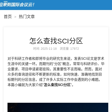
来到国际会议云！
首页
热门文章
>
怎么查找SCI分区
时间: 2025-11-18 浏览量:
17972
对于科研工作者和即将毕业的研究生来说，发表SCI论文是学术
生涯中的关键一环。而期刊的“分区”概念，常常与科研评价、毕
业要求、项目申请紧密挂钩，其重要性不言而喻。然而，面对
众多的查询途径和不断更新的标准，如何快速、准确地找到目
标期刊的分区信息，成了许多人实际工作中会遇到的小难题。
本篇小编就为大家介绍"
怎么查找SCI分区
"。