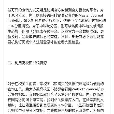
最可靠的查询方式无疑是访问官方或得到官方授权的平台。对
于JCR分区，你可以直接访问科睿唯安官方的Master Journal
List网站，输入期刊名称进行检索，结果中会清晰显示该期刊的
JCR分区情况。对于中科院分区，则可以访问中科院文献情报
中心旗下的期刊分区表在线平台。这些官方平台数据准确、更
新及时，是获取权威信息的首选。不过，部分官方平台可能需
要机构订阅或个人注册登录才能查看完整信息。
三、利用高校图书馆资源
对于在校师生而言，学校图书馆购买的数据资源是极为便捷的
查询工具。绝大多数高校图书馆都会订阅Web of Science核心
合集数据库，该数据库就包含了JCR分区的信息。你可以通过
校园网访问图书馆官网，找到相关数据库入口，在检索期刊文
献时，往往能直接看到其所属的JCR分区。一些高校图书馆还
会购买中科院分区数据，并集成在自身的检索系统中，为校内