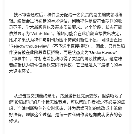
技术审查通过后，稿件会分配给一名负责的副主编或领域编
辑。编辑会进行初步的学术评估，判断稿件是否符合期刊的收
录范围、学术新颖性以及基本质量要求。这个阶段，状态可能
依然显示为“WithEditor”。编辑可能会在此阶段直接做出决定，
比如如果认为稿件与期刊范围不符或创新性不足，可能会直接
“Rejectwithoutreview”（不予送审直接拒稿）。因此，只有当稿
件没有被在此阶段直接拒稿，而是状态变为“UnderReview”
（审稿中），才标志着投稿取得了关键的阶段性成功。这意味
着编辑认为稿件值得送交同行评议，它已经进入了最核心的学
术评审环节。
从点击提交到最终录用，路途漫长且充满变数。但清晰地了
解“投稿成功”的几个标志性节点，可以帮助作者减少不必要的焦
虑，准确判断稿件的实时状态，并为后续可能的修改或申诉做
好准备。理解这个过程，是每一位科研作者迈向成功发表的必
修课。