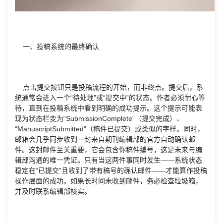
一、投稿系统的最终确认
点击提交按钮只是投稿流程的开始，而非终点。提交后，系
统通常会进入一个“待处理”或“提交中”的状态。作者必须耐心等
待，直到在投稿系统中看到明确的成功提示。这个提示可能表
现为状态栏变为“SubmissionComplete”（提交完成）、
“ManuscriptSubmitted”（稿件已提交）或类似的字样。同时，
邮箱会几乎同步收到一封来自期刊编辑部的官方自动确认邮
件。这封邮件至关重要，它会包含你稿件编号，这是未来与编
辑部沟通的唯一凭证。只有当这两件事同时发生——系统状态
稳定在“已提交”且收到了带有稿号的确认邮件——才能算作投稿
操作层面的成功。如果长时间未收到邮件，务必检查垃圾箱，
并及时联系编辑部核实。