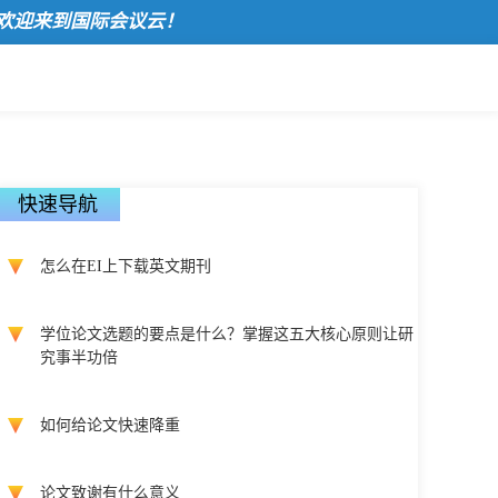
来到国际会议云！
快速导航
怎么在EI上下载英文期刊
学位论文选题的要点是什么？掌握这五大核心原则让研
究事半功倍
如何给论文快速降重
论文致谢有什么意义