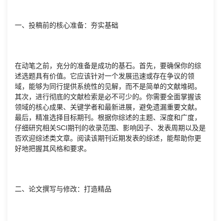
一、投稿前的核心准备：夯实基础
在动笔之前，充分的准备是成功的基石。首先，要确保你的综
述选题具有价值。它应该针对一个发展迅速或存在争议的领
域，能够为同行提供系统性的见解，而不是简单的文献堆砌。
其次，进行彻底的文献检索是必不可少的。你需要全面掌握该
领域的核心成果、关键学者和最新进展，避免遗漏重要文献。
最后，精准选择目标期刊。根据你综述的主题、深度和广度，
仔细研究相关SCI期刊的收录范围、影响因子、发表周期以及是
否欢迎综述类文章。阅读该期刊近期发表的综述，能帮助你更
好地把握其风格和要求。
二、论文撰写与修改：打造精品