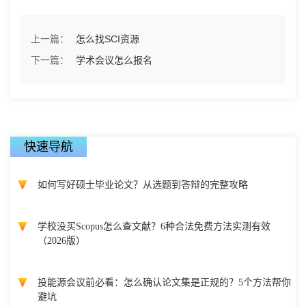
上一篇：
怎么找SCI资源
下一篇：
学术会议怎么报名
快速导航
如何写好硕士毕业论文？从选题到答辩的完整攻略
学校没买Scopus怎么查文献？6种合法免费方法实测有效
（2026版）
投能源会议前必看：怎么确认论文集是正规的？5个方法帮你
避坑