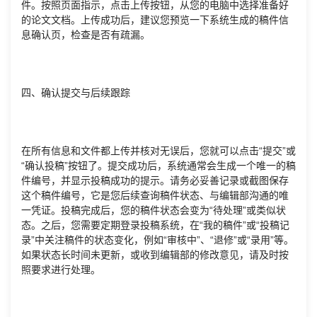
件。按照页面指示，点击上传按钮，从您的电脑中选择准备好
的论文文档。上传成功后，建议您预览一下系统生成的稿件信
息确认页，检查是否有疏漏。
四、确认提交与后续跟踪
在所有信息和文件都上传并核对无误后，您就可以点击“提交”或
“确认投稿”按钮了。提交成功后，系统通常会生成一个唯一的稿
件编号，并显示投稿成功的提示。请务必妥善记录或截图保存
这个稿件编号，它是您后续查询稿件状态、与编辑部沟通的唯
一凭证。投稿完成后，您的稿件状态会变为“待处理”或类似状
态。之后，您需要定期登录投稿系统，在“我的稿件”或“投稿记
录”中关注稿件的状态变化，例如“审核中”、“退修”或“录用”等。
如果状态长时间未更新，或收到编辑部的修改意见，请及时按
照要求进行处理。