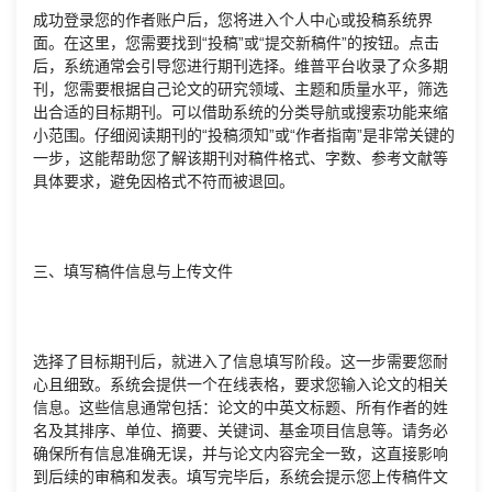
成功登录您的作者账户后，您将进入个人中心或投稿系统界
面。在这里，您需要找到“投稿”或“提交新稿件”的按钮。点击
后，系统通常会引导您进行期刊选择。维普平台收录了众多期
刊，您需要根据自己论文的研究领域、主题和质量水平，筛选
出合适的目标期刊。可以借助系统的分类导航或搜索功能来缩
小范围。仔细阅读期刊的“投稿须知”或“作者指南”是非常关键的
一步，这能帮助您了解该期刊对稿件格式、字数、参考文献等
具体要求，避免因格式不符而被退回。
三、填写稿件信息与上传文件
选择了目标期刊后，就进入了信息填写阶段。这一步需要您耐
心且细致。系统会提供一个在线表格，要求您输入论文的相关
信息。这些信息通常包括：论文的中英文标题、所有作者的姓
名及其排序、单位、摘要、关键词、基金项目信息等。请务必
确保所有信息准确无误，并与论文内容完全一致，这直接影响
到后续的审稿和发表。填写完毕后，系统会提示您上传稿件文