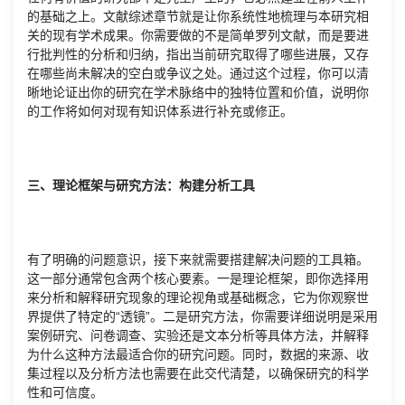
的基础之上。文献综述章节就是让你系统性地梳理与本研究相
关的现有学术成果。你需要做的不是简单罗列文献，而是要进
行批判性的分析和归纳，指出当前研究取得了哪些进展，又存
在哪些尚未解决的空白或争议之处。通过这个过程，你可以清
晰地论证出你的研究在学术脉络中的独特位置和价值，说明你
的工作将如何对现有知识体系进行补充或修正。
三、理论框架与研究方法：构建分析工具
有了明确的问题意识，接下来就需要搭建解决问题的工具箱。
这一部分通常包含两个核心要素。一是理论框架，即你选择用
来分析和解释研究现象的理论视角或基础概念，它为你观察世
界提供了特定的“透镜”。二是研究方法，你需要详细说明是采用
案例研究、问卷调查、实验还是文本分析等具体方法，并解释
为什么这种方法最适合你的研究问题。同时，数据的来源、收
集过程以及分析方法也需要在此交代清楚，以确保研究的科学
性和可信度。