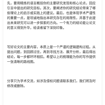
先，要用精炼的语言概括你的主要研究发现和核心论点，回应
引言中提出的研究目标。其次，要阐述你的研究结论带来了哪
些理论上的启示或实践上的建议。最后，也是体现学术严谨性
的重要一点，是坦诚地指出本研究存在的局限性，并基于此提
出未来研究可以进一步探索的方向。一个有力的结论能让论文
的意义得到升华，给读者留下深刻印象。
写好论文的主要内容，本质上是一个严谨的逻辑建构过程。从
提出问题，到回顾过往，再到寻找方法、展开分析，最后得出
结论，每一步都环环相扣。希望以上的梳理能为你的写作提供
一张清晰的路线图。
分享只为学术交流，如涉及侵权问题请联系我们，我们将及时
修改或删除。