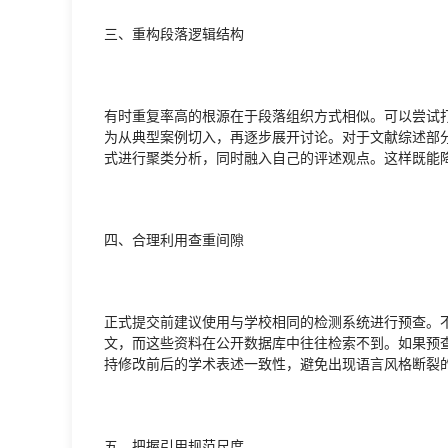
三、重构段落逻辑结构
有时重复率高的根源在于段落组织方式相似。可以尝试打乱
为从典型案例切入，再逐步展开讨论。对于文献综述部
式进行聚类分析，同时融入自己的评述观点。这样既能
四、合理利用查重间隙
正式提交前建议使用与学校相同的检测系统进行预查。
文，而这些资料在公开数据库中往往检索不到。如果预
持修改前后的学术表述一致性，避免出现语言风格断裂
五、把握引用规范尺度