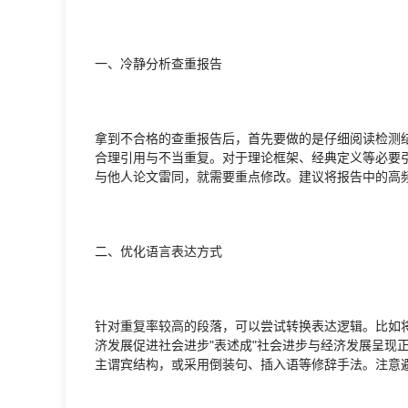
一、冷静分析查重报告
拿到不合格的查重报告后，首先要做的是仔细阅读检测
合理引用与不当重复。对于理论框架、经典定义等必要
与他人论文雷同，就需要重点修改。建议将报告中的高
二、优化语言表达方式
针对重复率较高的段落，可以尝试转换表达逻辑。比如将"
济发展促进社会进步"表述成"社会进步与经济发展呈现
主谓宾结构，或采用倒装句、插入语等修辞手法。注意