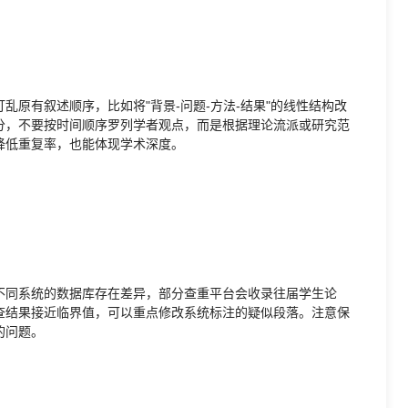
原有叙述顺序，比如将"背景-问题-方法-结果"的线性结构改
分，不要按时间顺序罗列学者观点，而是根据理论流派或研究范
降低重复率，也能体现学术深度。
不同系统的数据库存在差异，部分查重平台会收录往届学生论
查结果接近临界值，可以重点修改系统标注的疑似段落。注意保
的问题。