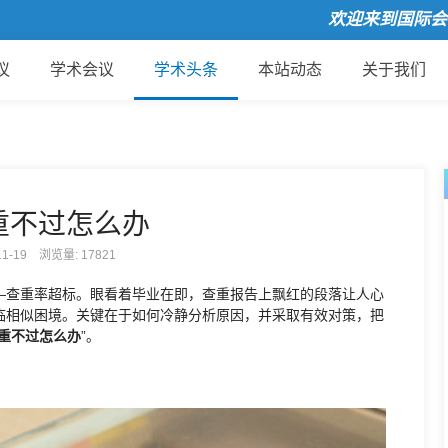
欢迎来到国际会议云
议
学术会议
学术头条
本站动态
关于我们
重不过怎么办
-11-19 浏览量:
17821
—查重率超标。眼看着毕业在即，查重报告上飘红的段落让人心
临相似困境。关键在于如何冷静分析原因，并采取有效对策，把
重不过怎么办
”。