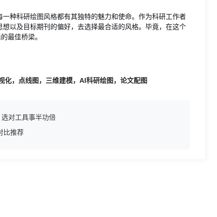
每一种科研绘图风格都有其独特的魅力和使命。作为科研工作者
思想以及目标期刊的偏好，去选择最合适的风格。毕竟，在这个
话的最佳桥梁。
视化，点线图，三维建模，AI科研绘图，论文配图
，选对工具事半功倍
对比推荐