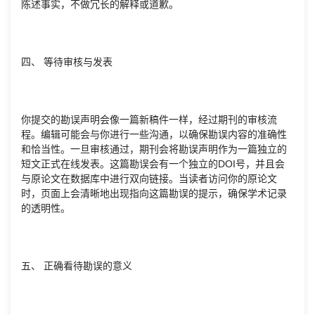
陈述事实，不做冗长的解释或道歉。
四、 等待审核与发表
你提交的勘误声明会像一篇新稿件一样，经过期刊的审核流
程。编辑可能会与你进行一些沟通，以确保勘误内容的准确性
和恰当性。一旦审核通过，期刊会将勘误声明作为一篇独立的
短文正式在线发表。这篇勘误会有一个独立的DOI号，并且会
与原论文在数据库中进行双向链接。当读者访问你的原论文
时，页面上会清晰地出现指向这篇勘误的提示，确保学术记录
的透明性。
五、 正确看待勘误的意义