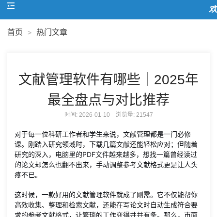
欢迎
首页
热门文章
>
文献管理软件有哪些｜2025年
最全盘点与对比推荐
时间: 2026-01-10 浏览量:
21547
对于每一位科研工作者和学生来说，文献管理都是一门必修
课。刚踏入研究领域时，下载几篇文献还能轻松应对；但随着
研究的深入，电脑里的PDF文件越来越多，想找一篇曾经读过
的论文却怎么也翻不出来，手动调整参考文献格式更是让人头
疼不已。
这时候，一款好用的文献管理软件就成了刚需。它不仅能帮你
高效收集、整理和检索文献，还能在写论文时自动生成符合要
求的参考文献格式，让繁琐的工作变得井井有条。那么，市面