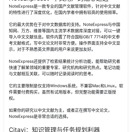
NoteExpress是一款专业的国产文献管理软件，针对中文文献
的特性进行了深度优化，在国内学者中拥有较高的使用频率。
它的最大优势在于对中文数据库的支持。NoteExpress与中国
知网、万方、维普等国内主流学术数据库深度对接，可以一键
导入中文文献信息。软件内置了符合国标GB/T 7714的中文参
考文献格式，写中文论文时非常方便。操作界面支持全中文显
示，对于不熟悉英文界面的用户来说更加友好。
NoteExpress还提供了检索结果统计分析功能，能帮助研究者
快速了解某领域的重要专家、研究机构和研究热点。笔记功能
与文献相互关联，可以随时记录阅读时的思考。
它的主要限制是仅支持Windows系统，不兼容Mac和Linux。软
件需要付费购买，虽然有试用版本，但完整功能需要正版授
权。
如果你的研究以中文文献为主，或者正在撰写中文论文，
NoteExpress是非常合适的选择。
Citavi：知识管理与任务规划利器