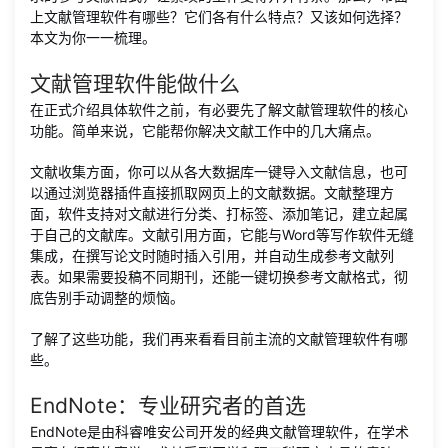
上文献管理软件有哪些？它们各有什么特点？又该如何选择？
本文为你一一梳理。
文献管理软件能做什么
在正式介绍具体软件之前，有必要先了解文献管理软件的核心
功能。简单来说，它能帮你解决文献工作中的几大痛点。
文献收集方面，你可以从各大数据库一键导入文献信息，也可
以通过浏览器插件直接抓取网页上的文献数据。文献整理方
面，软件支持对文献进行分类、打标签、添加笔记，建立起属
于自己的文献库。文献引用方面，它能与Word等写作软件无缝
集成，在撰写论文时随时插入引用，并自动生成参考文献列
表。如果需要投稿不同期刊，还能一键切换参考文献格式，彻
底告别手动调整的烦恼。
了解了这些功能，我们再来看看目前主流的文献管理软件有哪
些。
EndNote：专业研究者的首选
EndNote是由科睿唯安公司开发的经典文献管理软件，在学术