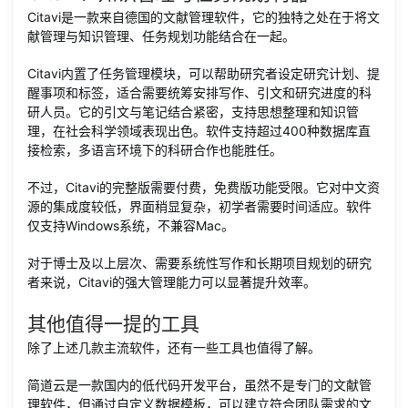
Citavi是一款来自德国的文献管理软件，它的独特之处在于将文
献管理与知识管理、任务规划功能结合在一起。
Citavi内置了任务管理模块，可以帮助研究者设定研究计划、提
醒事项和标签，适合需要统筹安排写作、引文和研究进度的科
研人员。它的引文与笔记结合紧密，支持思想整理和知识管
理，在社会科学领域表现出色。软件支持超过400种数据库直
接检索，多语言环境下的科研合作也能胜任。
不过，Citavi的完整版需要付费，免费版功能受限。它对中文资
源的集成度较低，界面稍显复杂，初学者需要时间适应。软件
仅支持Windows系统，不兼容Mac。
对于博士及以上层次、需要系统性写作和长期项目规划的研究
者来说，Citavi的强大管理能力可以显著提升效率。
其他值得一提的工具
除了上述几款主流软件，还有一些工具也值得了解。
简道云是一款国内的低代码开发平台，虽然不是专门的文献管
理软件，但通过自定义数据模板，可以建立符合团队需求的文