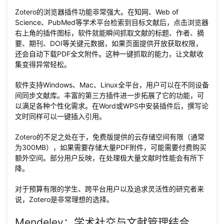
Zotero的浏览器插件功能非常强大。在知网、Web of
Science、PubMed等学术平台检索到目标文献后，点击浏览器
右上角的插件图标，软件就能瞬间抓取文献的标题、作者、摘
要、期刊、DOI等关键元数据，如果页面提供开放获取权限，
还会自动下载PDF全文附件。这种一键抓取的能力，让文献收
集变得异常轻松。
软件支持Windows、Mac、Linux全平台，用户可以在不同设备
间同步文献库。丰富的第三方插件进一步拓展了它的功能，可
以满足各种个性化需求。在Word或WPS中安装插件后，撰写论
文时同样可以一键插入引用。
Zotero的不足之处在于，免费版提供的云存储空间有限（通常
为300MB），如果需要存储大量PDF附件，可能需要付费购买
额外空间。部分用户反映，在处理极大量文献时性能会有所下
降。
对于预算有限的学生、跨平台用户以及追求灵活性的研究者来
说，Zotero是非常理想的选择。
Mendeley：学术社交与文献管理结合