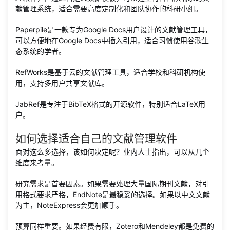
献管理系统，适合需要高度定制化和团队协作的科研小组。
Paperpile是一款专为Google Docs用户设计的文献管理工具，
可以方便地在Google Docs中插入引用，适合习惯使用谷歌生
态系统的学者。
RefWorks是基于云的文献管理工具，适合学校和科研机构使
用，支持多用户共享文献库。
JabRef是专注于BibTeX格式的开源软件，特别适合LaTeX用
户。
如何选择适合自己的文献管理软件
面对这么多选择，该如何决定呢？业内人士指出，可以从几个
维度来考量。
研究需求是首要因素。如果需要处理大量国际期刊文献，对引
用格式要求严格，EndNote是最稳妥的选择。如果以中文文献
为主，NoteExpress会更加顺手。
预算同样重要。如果经费有限，Zotero和Mendeley都是免费的