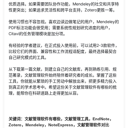
优质选择。如果需要团队协作功能，Mendeley的社交和共享特
性更突出；如果追求灵活性和跨平台支持，Zotero更胜一筹。
使用习惯也不容忽视。喜欢边读边做笔记的用户，Mendeley的
PDF标注功能会很受用；需要系统性规划研究进度的用户，
Citavi的任务管理模块是加分项。
有经验的学者建议，在正式投入使用前，可以试用2-3款软件，
比较它们的界面、兼容性和工作流程适配度，最终选择最契合
自己研究模式的工具。
从下载第一篇文献，到建立自己的文献库，再到熟练引用、规
范著录，文献管理软件始终陪伴着研究者的成长。掌握了这些
工具，你就能从繁琐的手工劳动中解放出来，把更多精力投入
到真正的学术思考中。希望这份关于文献管理软件有哪些的梳
理，能帮你在科研道路上走得更加从容。
关键词：文献管理软件有哪些，文献管理工具，EndNote，
Zotero，Mendeley，NoteExpress，文献管理软件对比