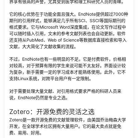
界享有很高的声誉，尤其受到医学和理工科研究人员的青睐。
它的核心优势在于功能全面且强大。EndNote提供超过7000种
期刊的引用样式，能够满足几乎所有SCI、SSCI等国际期刊的
格式要求。它与Microsoft Word深度集成，在论文写作过程中
可以随时插入引用，文末的参考文献列表也会自动更新。软件
还支持从PubMed、Web of Science等数据库直接检索和导入
文献，大大简化了文献收集的流程。
不过，EndNote也有一些明显的不足。它是付费软件，价格相
对较高，对于预算有限的学生来说可能不太友好。界面设计较
为复杂，新手需要一定的学习成本才能熟练使用。此外，它不
支持Linux系统，对跨平台用户有一定限制。
对于需要处理大量文献、对引用格式要求严格的科研人员来
说，EndNote仍然是专业之选。
Zotero：开源免费的灵活之选
Zotero是一款开源免费的文献管理软件，由美国乔治梅森大学
开发，在全球学术社区拥有大量用户。它的最大卖点就是免
费、易用、好用。