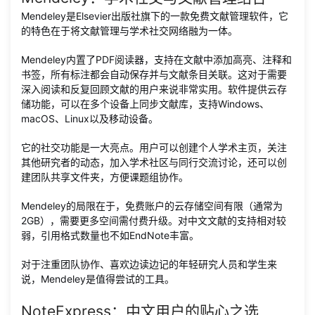
Mendeley是Elsevier出版社旗下的一款免费文献管理软件，它
的特色在于将文献管理与学术社交网络融为一体。
Mendeley内置了PDF阅读器，支持在文献中添加高亮、注释和
书签，所有标注都会自动保存并与文献条目关联。这对于需要
深入阅读和反复回顾文献的用户来说非常实用。软件提供云存
储功能，可以在多个设备上同步文献库，支持Windows、
macOS、Linux以及移动设备。
它的社交功能是一大亮点。用户可以创建个人学术主页，关注
其他研究者的动态，加入学术社区与同行交流讨论，还可以创
建团队共享文件夹，方便课题组协作。
Mendeley的局限在于，免费账户的云存储空间有限（通常为
2GB），需要更多空间需付费升级。对中文文献的支持相对较
弱，引用格式数量也不如EndNote丰富。
对于注重团队协作、喜欢边读边记的年轻研究人员和学生来
说，Mendeley是值得尝试的工具。
NoteExpress：中文用户的贴心之选