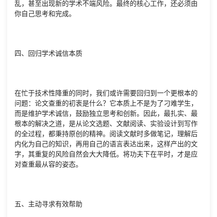
乱，甚至出现新的学术不端风险。最终的核心工作，还必须由
你自己思考和完成。
四、回归学术诚信本质
在忙于技术性降重的同时，我们或许需要回归到一个更根本的
问题：论文查重的初衷是什么？它本质上不是为了刁难学生，
而是维护学术诚信，鼓励独立思考和创新。因此，最扎实、最
根本的解决之道，是从论文选题、文献阅读、实验设计到写作
的全过程，都秉持原创的精神。阅读文献时多做笔记，理解后
内化为自己的知识，再用自己的语言表达出来，这样产出的文
字，其重复的风险自然会大大降低。将功夫下在平时，才是应
对查重最从容的姿态。
五、主动寻求有效帮助