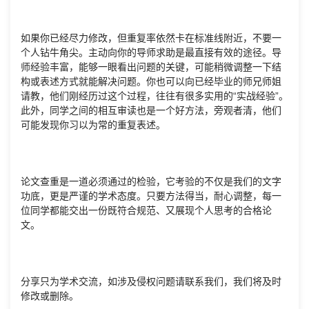
如果你已经尽力修改，但重复率依然卡在标准线附近，不要一
个人钻牛角尖。主动向你的导师求助是最直接有效的途径。导
师经验丰富，能够一眼看出问题的关键，可能稍微调整一下结
构或表述方式就能解决问题。你也可以向已经毕业的师兄师姐
请教，他们刚经历过这个过程，往往有很多实用的“实战经验”。
此外，同学之间的相互审读也是一个好方法，旁观者清，他们
可能发现你习以为常的重复表述。
论文查重是一道必须通过的检验，它考验的不仅是我们的文字
功底，更是严谨的学术态度。只要方法得当，耐心调整，每一
位同学都能交出一份既符合规范、又展现个人思考的合格论
文。
分享只为学术交流，如涉及侵权问题请联系我们，我们将及时
修改或删除。