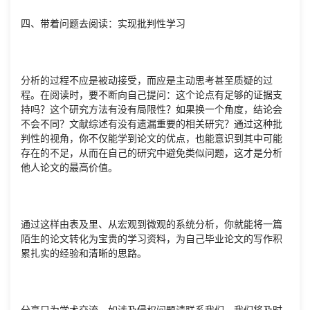
四、带着问题去阅读：实现批判性学习
分析的过程不应是被动接受，而应是主动思考甚至质疑的过
程。在阅读时，要不断向自己提问：这个论点有足够的证据支
持吗？这个研究方法有没有局限性？如果换一个角度，结论会
不会不同？文献综述有没有遗漏重要的相关研究？通过这种批
判性的视角，你不仅能学到论文的优点，也能意识到其中可能
存在的不足，从而在自己的研究中避免类似问题，这才是分析
他人论文的最高价值。
通过这样由表及里、从宏观到微观的系统分析，你就能将一篇
陌生的论文转化为宝贵的学习资料，为自己毕业论文的写作积
累扎实的经验和清晰的思路。
分享只为学术交流，如涉及侵权问题请联系我们，我们将及时