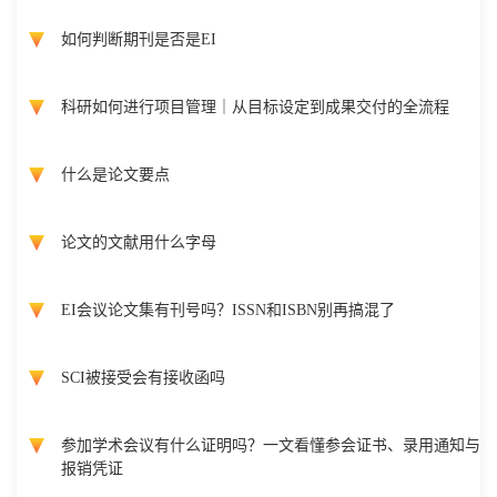
如何判断期刊是否是EI
科研如何进行项目管理｜从目标设定到成果交付的全流程
什么是论文要点
论文的文献用什么字母
EI会议论文集有刊号吗？ISSN和ISBN别再搞混了
SCI被接受会有接收函吗
参加学术会议有什么证明吗？一文看懂参会证书、录用通知与
报销凭证