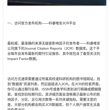
一、访问官方发布机构——科睿唯安JCR平台
最权威、最准确的来源无疑是影响因子的发布者——科睿唯安
公司旗下的Journal Citation Reports（JCR）数据库。这个平
台每年会发布最新的期刊引证报告，其中就包含了备受关注的
Impact Factor数据。
访问方式通常需要通过所属高校或科研机构的图书馆网站，找
到“数据库”资源列表，然后链接进入JCR。在JCR的检索界面，
你可以通过期刊名称、ISSN号或者学科类别进行精确或模糊搜
索。查找到目标期刊后，其详细页面会清晰展示最新公布的影
响因子、分区、总引用次数等一系列关键指标。需要注意的
是，大部分机构都会购买JCR数据库，但个人用户通常无法直
接免费访问。