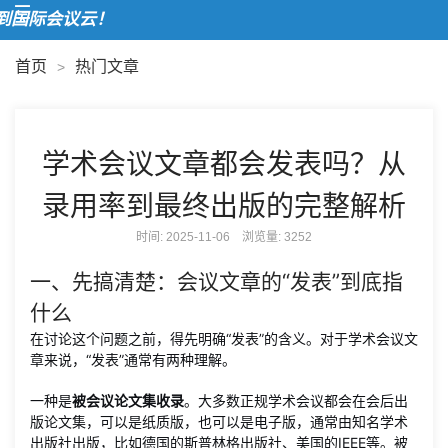
欢
首页
热门文章
>
学术会议文章都会发表吗？从
录用率到最终出版的完整解析
时间: 2025-11-06 浏览量:
3252
一、先搞清楚：会议文章的“发表”到底指
什么
在讨论这个问题之前，得先明确“发表”的含义。对于学术会议文
章来说，“发表”通常有两种理解。
一种是
被会议论文集收录
。大多数正规学术会议都会在会后出
版论文集，可以是纸质版，也可以是电子版，通常由知名学术
出版社出版，比如德国的斯普林格出版社、美国的IEEE等。被