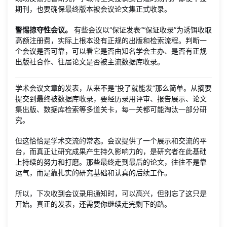
期刊，也要确保最终版本被会议论文集正式收录。
警惕掠夺性会议。
有些会议以“保证发表”“保证收录”为诱饵收取
高额注册费，实际上根本没有正规的出版和检索流程。判断一
个会议是否可靠，可以看它是否由知名学会主办、是否有正规
出版社合作、往届论文是否被主流数据库收录。
学术会议文章的发表，从来不是“投了就能发”那么简单。从摘要
提交到最终被数据库收录，要经历录用评审、报告展示、论文
集出版、数据库检索等多道关卡，每一关都可能淘汰一部分研
究。
但这恰恰是学术交流的常态。会议提供了一个展示和交流的平
台，而真正让研究成果产生持久影响力的，是研究者在此基础
上持续的努力和打磨。那些最终走到最后的论文，往往不是靠
运气，而是靠扎实的研究基础和认真的后续工作。
所以，下次收到会议录用通知时，可以高兴，但别忘了这只是
开始。真正的发表，还需要你继续走完剩下的路。