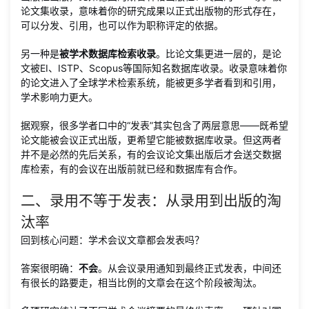
论文集收录，意味着你的研究成果以正式出版物的形式存在，
可以分发、引用，也可以作为职称评定的依据。
另一种是
被学术数据库检索收录
。比论文集更进一层的，是论
文被EI、ISTP、Scopus等国际知名数据库收录。收录意味着你
的论文进入了全球学术检索系统，能被更多学者看到和引用，
学术影响力更大。
据观察，很多学者口中的“发表”其实包含了两层意思——既希望
论文能被会议正式出版，更希望它能被数据库收录。但这两者
并不是必然的先后关系，有的会议论文集出版后才会送交数据
库检索，有的会议在出版前就已经和数据库有合作。
二、录用不等于发表：从录用到出版的淘
汰率
回到核心问题：学术会议文章都会发表吗？
答案很明确：
不会
。从会议录用通知到最终正式发表，中间还
有很长的路要走，相当比例的文章会在这个阶段被淘汰。