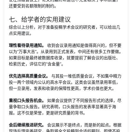
还要受到名额限制的制约。
七、给学者的实用建议
综合以上分析，对于准备投稿学术会议的研究者，可以给出几
点实用建议。
理性看待录用通知。
收到会议录用通知是值得高兴的，但不要
以为“万事大吉”。从录用到正式发表，中间还有很多工作要做。
如果目标是最终被数据库收录，就要提前了解会议的出版社、
检索历史，评估它的“含金量”。
优先选择高质量会议。
与其投一堆低质量会议，不如集中精力
投一两个领域内公认的高水平会议。这类会议虽然录用率低，
但一旦录用，发表和收录的保障性更高，学术价值也更大。
重视口头报告机会。
如果会议提供了不同报告形式的选择，尽
量争取口头报告。研究表明，口头报告的发表率显著高于海
报。这不仅是荣誉，更是研究质量的背书。
会后继续推进研究。
会议展示不是终点，而是新的起点。根据
现场反馈完善研究，争取将全文投稿到合适的期刊。即使不投