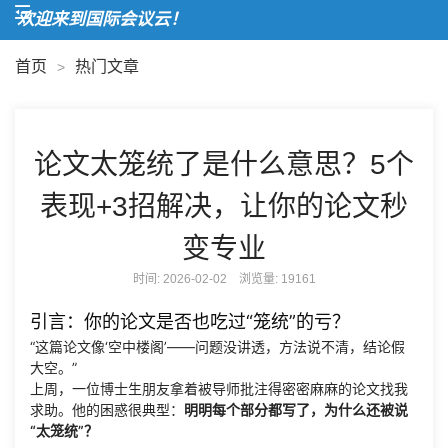
欢迎来到国际会议云！
首页
热门文章
>
论文太笼统了是什么意思？5个
表现+3招解决，让你的论文秒
变专业
时间: 2026-02-02 浏览量:
19161
引言：你的论文是否也吃过“笼统”的亏？
“这篇论文像‘空中楼阁’——问题没讲透，方法说不清，结论假
大空。”
上周，一位博士生朋友拿着被导师批注得密密麻麻的论文找我
求助。他的困惑很典型：
明明每个部分都写了，为什么还被说
“太笼统”？