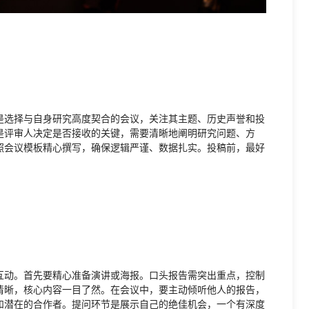
是选择与自身研究高度契合的会议，关注其主题、历史声誉和投
是评审人决定是否接收的关键，需要清晰地阐明研究问题、方
照会议模板精心撰写，确保逻辑严谨、数据扎实。投稿前，最好
。
互动。首先要精心准备演讲或海报。口头报告需突出重点，控制
清晰，核心内容一目了然。在会议中，要主动倾听他人的报告，
和潜在的合作者。提问环节是展示自己的绝佳机会，一个有深度