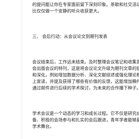
的提问能让你在专家面前留下深刻印象。茶歇和社交活
比仅仅做一个安静的听众收获更大。
三、 会后行动：从会议论文到期刊发表
会议结束后，工作远未结束。及时整理会议笔记和收集
会出版会议的特刊，这是将会议论文升级为期刊文章的
和深化，例如增加数据分析、深化文献综述或强化理论
上宣读，并提及获得了哪些有价值的反馈，这能增加稿
通过邮件进行后续的学术探讨，为未来的合作播下种子
学术会议是一个动态的学习和成长过程。它不仅是研究
备、积极的会场参与和扎实的会后跟进，青年学者能够
学术舞台。