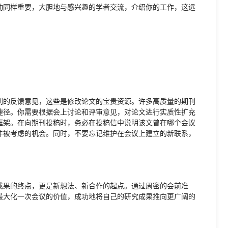
动同样重要，大胆地与感兴趣的学者交流，介绍你的工作，这远
到的反馈意见，这些是修改论文的宝贵资源。许多高质量的期刊
捷径。你需要根据会上讨论和评审意见，对论文进行实质性扩充
框架。在向期刊投稿时，务必在投稿信中说明该文曾在哪个会议
件被考虑的机会。同时，不要忘记维护在会议上建立的新联系，
。
成果的终点，更是新想法、新合作的起点。通过周密的会前准
最大化一次会议的价值，成功地将自己的研究成果推向更广阔的