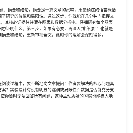
：标题、摘要和结论。摘要是一篇文章的灵魂，用最精炼的语言概括
调了研究的价值和局限性。通过这步，你就能在几分钟内把握文
章，其核心证据往往藏在图表和数据分析中。仔细研究每个图表
想证明什么。第三步，如果有必要，再深入到“细腰”：也就是
到摘要和结论，重新审视全文，此时你的理解会深刻得多。
在阅读过程中，要不断地向文章提问：作者要解决的核心问题真
方案？实验设计有没有明显的漏洞或局限性？数据是否能充分支
即使你暂时无法回答所有问题，这种主动质疑的习惯也能极大地