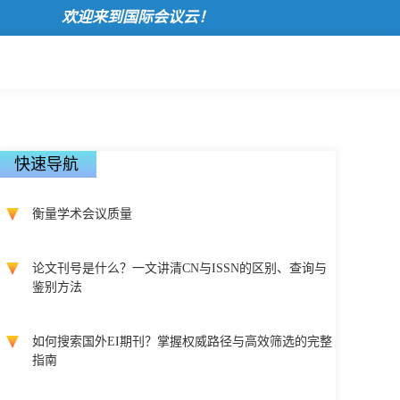
欢迎来到国际会议云！
快速导航
衡量学术会议质量
论文刊号是什么？一文讲清CN与ISSN的区别、查询与
鉴别方法
如何搜索国外EI期刊？掌握权威路径与高效筛选的完整
指南