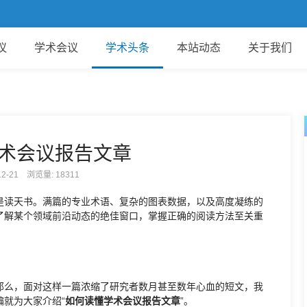
议
学术会议
学术头条
本站动态
关于我们
术会议报告文章
-12-21 浏览量:
18311
是读天书。满篇的专业术语、复杂的图表数据，以及高度凝练的
了解某个领域前沿动态的绝佳窗口，掌握正确的阅读方法至关重
那么，面对这样一篇浓缩了研究者数月甚至数年心血的短文，我
就为大家介绍“
如何读懂学术会议报告文章
”。