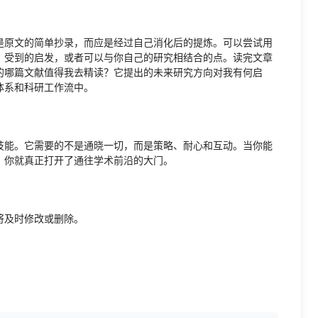
是原文的简单抄录，而应是经过自己消化后的提炼。可以尝试用
、受到的启发，或者可以与你自己的研究相结合的点。读完文章
的哪篇文献值得我去精读？它提出的未来研究方向对我有何启
体系和科研工作流中。
技能。它需要的不是通晓一切，而是策略、耐心和互动。当你能
，你就真正打开了通往学术前沿的大门。
将及时修改或删除。