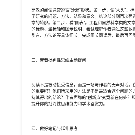
高效的阅读通常遵循“沙漏”形状。第一步，读“大头”
了研究的问题、方法、结果和意义。结论部分则再次强
章的轮廓。第二步，看“图表”。工程和自然科学类的文
的标题、坐标轴和图示说明，尝试理解作者通过这些数据
引言、方法论等具体细节。完成细节阅读后，最后再回
三、带着批判性思维主动提问
阅读不是被动接受信息，而是一场与作者的无声对话。
的重要吗？他们所采用的方法是不是最适合这个问题的
持其得出的结论？作者声称的“创新点”究竟新在何处？
提升你的批判性思维能力和学术鉴赏力。
四、做好笔记与延伸思考