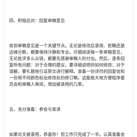
四、积极应对：回复审稿意见
收到审稿意见是一个关键节点。无论是修改后录用、拒稿还是
边缘分数，都要保持冷静和专业。仔细阅读每一条审稿意见，
无论批评多么尖锐，都要先感谢审稿人的付出。然后，逐条回
复所有问题：对于合理的建议，要详细说明你如何修改；对于
误解，要礼貌地引证原文进行解释。准备一份详尽的回复信和
一份用不同颜色标出修改处的修订稿，这能极大地方便程序委
员会和审稿人审阅，增加被录用的几率。
五、充分准备：参会与宣讲
如果论文被录用，恭喜你！但工作只完成了一半。认真准备会