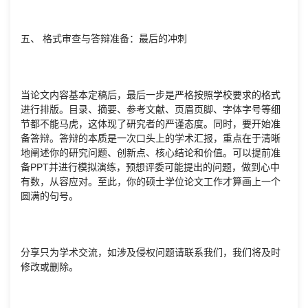
五、 格式审查与答辩准备：最后的冲刺
当论文内容基本定稿后，最后一步是严格按照学校要求的格式
进行排版。目录、摘要、参考文献、页眉页脚、字体字号等细
节都不能马虎，这体现了研究者的严谨态度。同时，要开始准
备答辩。答辩的本质是一次口头上的学术汇报，重点在于清晰
地阐述你的研究问题、创新点、核心结论和价值。可以提前准
备PPT并进行模拟演练，预想评委可能提出的问题，做到心中
有数，从容应对。至此，你的硕士学位论文工作才算画上一个
圆满的句号。
分享只为学术交流，如涉及侵权问题请联系我们，我们将及时
修改或删除。