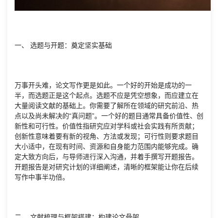
一、 选题与开题：奠定坚实基础
万事开头难，论文写作更是如此。一个好的开始是成功的一
半，而选题正是这个起点。选题不应是凭空想象，而应建立在
大量阅读文献的基础上。你需要了解所在领域的研究前沿、热
点以及尚未解决的“真问题”。一个好的题目通常具备价值性、创
新性和可行性。价值性指研究应对学科或社会实践有所贡献；
创新性意味着要有新的视角、方法或发现；可行性则要求题目
大小适中，在现有时间、资源和自身能力范围内能够完成。确
定大致方向后，与导师进行深入沟通，并着手撰写开题报告。
开题报告是对研究计划的详细阐述，清晰的框架能让你在后续
写作中事半功倍。
二、 文献梳理与框架搭建：构建论文骨架