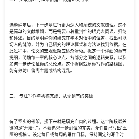
选题确定后，下一步是进行更为深入和系统的文献梳理。这不
是简单的文献堆砌，而是需要带着批判性的眼光去阅读、归纳
和评述。目的是明确你的研究在学术对话中的位置，找出可以
切入的缝隙，并为自己研究的理论框架和方法论找到依据。在
此过程中，论文的宏观框架应逐渐清晰。拟定一个详细的章节
提纲，明确每一章的核心论点、各部分之间的逻辑关系，以及
如何一步步论证你的总论点。这个提纲就是你写作的路线图，
能有效防止偏离主题或结构混乱。
三、 专注写作与初稿完成：从无到有的突破
有了坚实的骨架，接下来就是填充血肉的过程。这个阶段最关
键的是“开始写”。不要追求一步到位的完美，允许自己写出“丑
陋的初稿”。设定每日或每周的写作目标，保持固定的写作时