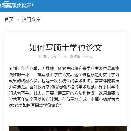
到国际会议云！
首页
热门文章
>
如何写硕士学位论文
时间: 2025-11-12 浏览量:
17524
又到一年毕业季，无数硕士研究生即将迎来学业生涯中最具挑
战性的一环——撰写硕士学位论文。这个过程既是对数年学习
成果的终极检验，也是一次系统性的学术训练，常常伴随着压
力与迷茫。面对数万字的篇幅和严格的学术规范，许多同学不
知从何下手。其实，只要掌握正确的方法和步骤，这篇重要的
学术著作完全可以被有计划、有节奏地完成。本篇小编就为大
家介绍“
如何写硕士学位论文
”。