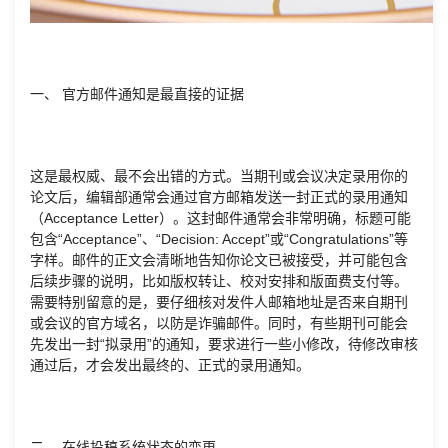
一、 官方邮件通知是最直接的证据
这是最权威、最不会出错的方式。当期刊或会议决定录用你的
论文后，编辑部通常会通过官方邮箱发送一封正式的录用通知
（Acceptance Letter）。这封邮件通常会非常明确，标题可能
包含“Acceptance”、“Decision: Accept”或“Congratulations”等
字样。邮件的正文会清晰地告知你论文已被接受，并可能包含
后续步骤的说明，比如版权转让、校对安排和版面费支付等。
需要特别留意的是，要仔细核对发件人邮箱地址是否来自期刊
或会议的官方域名，以防是诈骗邮件。同时，有些期刊可能会
先发出一封“拟录用”的通知，要求进行一些小修改，待修改审核
通过后，才会发出最终的、正式的录用通知。
二、 在线投稿系统状态的变更