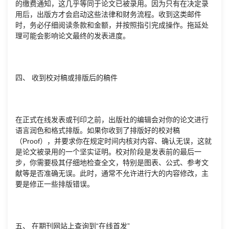
的缴费通知，这几乎等同于论文已被录用。因为只有在决定录
用后，出版方才会启动这些法律和财务流程。收到这类邮件
时，务必仔细阅读条款和金额，并按照指引完成操作。拖延处
理可能会影响论文最终的发表进度。
四、 收到校对稿或排版后的稿件
在正式在线发表或刊印之前，出版社的编辑会对你的论文进行
语言润色和格式排版。如果你收到了排版好的校对稿
（Proof），并要求你在规定时间内核对内容、确认无误，这就
是论文被录用的一个坚实证明。校对阶段是发表前的最后一
步，你需要极其仔细地检查全文，特别是图表、公式、参考文
献等是否准确无误。此时，通常不允许进行大的内容修改，主
要是修正一些排版错误。
五、 在期刊网站上查询到“在线首发”