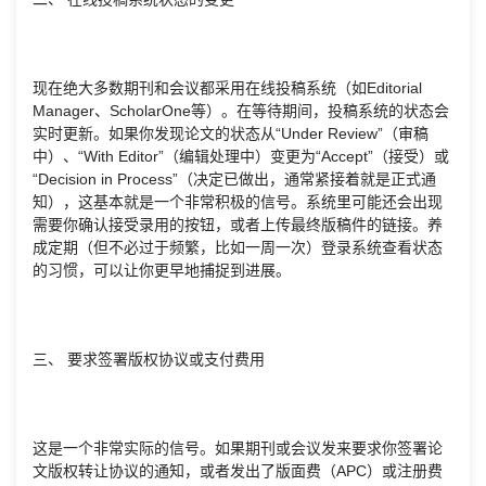
现在绝大多数期刊和会议都采用在线投稿系统（如Editorial
Manager、ScholarOne等）。在等待期间，投稿系统的状态会
实时更新。如果你发现论文的状态从“Under Review”（审稿
中）、“With Editor”（编辑处理中）变更为“Accept”（接受）或
“Decision in Process”（决定已做出，通常紧接着就是正式通
知），这基本就是一个非常积极的信号。系统里可能还会出现
需要你确认接受录用的按钮，或者上传最终版稿件的链接。养
成定期（但不必过于频繁，比如一周一次）登录系统查看状态
的习惯，可以让你更早地捕捉到进展。
三、 要求签署版权协议或支付费用
这是一个非常实际的信号。如果期刊或会议发来要求你签署论
文版权转让协议的通知，或者发出了版面费（APC）或注册费