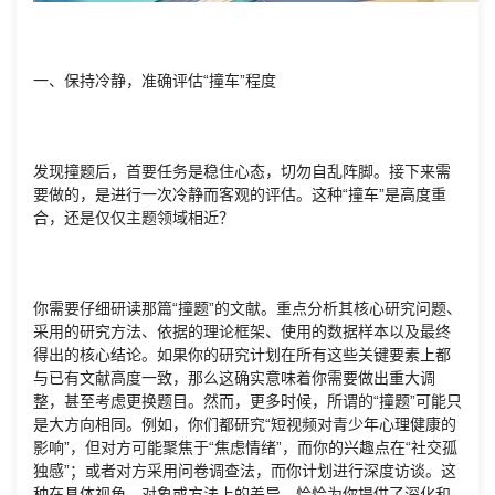
一、保持冷静，准确评估“撞车”程度
发现撞题后，首要任务是稳住心态，切勿自乱阵脚。接下来需
要做的，是进行一次冷静而客观的评估。这种“撞车”是高度重
合，还是仅仅主题领域相近？
你需要仔细研读那篇“撞题”的文献。重点分析其核心研究问题、
采用的研究方法、依据的理论框架、使用的数据样本以及最终
得出的核心结论。如果你的研究计划在所有这些关键要素上都
与已有文献高度一致，那么这确实意味着你需要做出重大调
整，甚至考虑更换题目。然而，更多时候，所谓的“撞题”可能只
是大方向相同。例如，你们都研究“短视频对青少年心理健康的
影响”，但对方可能聚焦于“焦虑情绪”，而你的兴趣点在“社交孤
独感”；或者对方采用问卷调查法，而你计划进行深度访谈。这
种在具体视角、对象或方法上的差异，恰恰为你提供了深化和