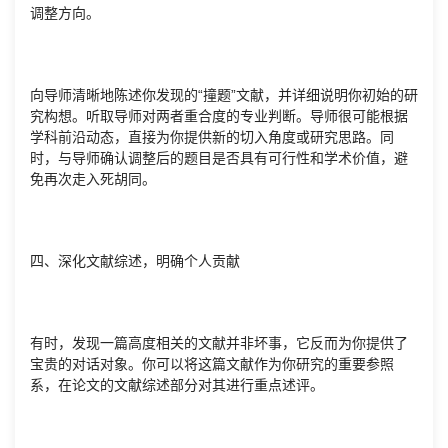
调整方向。
向导师清晰地陈述你发现的“撞题”文献，并详细说明你初始的研
究构想。听取导师对两者重合度的专业判断。导师很可能根据
学科前沿动态，直接为你提供新的切入角度或研究思路。同
时，与导师确认调整后的题目是否具有可行性和学术价值，避
免再次走入死胡同。
四、深化文献综述，明确个人贡献
有时，发现一篇高度相关的文献并非坏事，它反而为你提供了
宝贵的对话对象。你可以将这篇文献作为你研究的重要参照
系，在论文的文献综述部分对其进行重点述评。