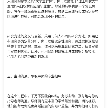
人研究的是宽泛的“大学生群体”，你可以聚焦于“理工科女大学
生”或“来自农村的应届毕业生”。地域的转换也是一个常见思
路，将在一线城市验证过的理论，放到二三线城市或特定乡村
区域进行检验，可能会发现不同的结果。
研究方法的交叉与更新。采用与前人不同的研究方法。如果已
有研究多为定量分析，你可以尝试定性研究，通过案例深挖获
得更丰富的洞察。或者，你可以采用混合研究方法，结合定量
与定性的优势。此外，利用最新的研究工具或数据分析技术，
也能为老问题带来新的发现。
三、主动沟通，争取导师的专业指导
在这个过程中，千万不要独自纠结，务必主动、及时地与你的
指导老师沟通。导师拥有更丰富的学术经验和更广阔的视野，
他们能帮助你准确判断撞题的实际严重性，并为你指明可行的