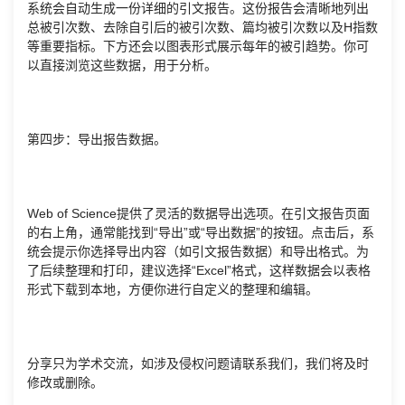
系统会自动生成一份详细的引文报告。这份报告会清晰地列出
总被引次数、去除自引后的被引次数、篇均被引次数以及H指数
等重要指标。下方还会以图表形式展示每年的被引趋势。你可
以直接浏览这些数据，用于分析。
第四步：导出报告数据。
Web of Science提供了灵活的数据导出选项。在引文报告页面
的右上角，通常能找到“导出”或“导出数据”的按钮。点击后，系
统会提示你选择导出内容（如引文报告数据）和导出格式。为
了后续整理和打印，建议选择“Excel”格式，这样数据会以表格
形式下载到本地，方便你进行自定义的整理和编辑。
分享只为学术交流，如涉及侵权问题请联系我们，我们将及时
修改或删除。