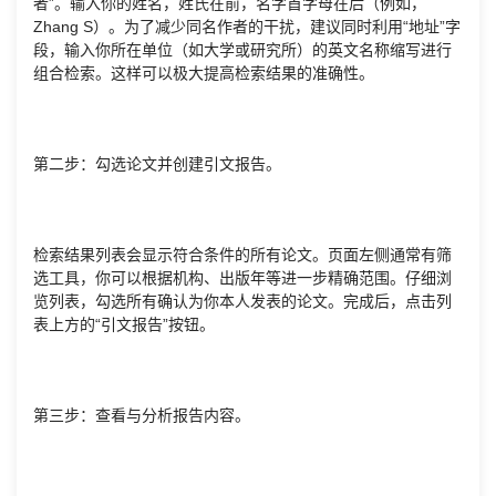
者”。输入你的姓名，姓氏在前，名字首字母在后（例如，
Zhang S）。为了减少同名作者的干扰，建议同时利用“地址”字
段，输入你所在单位（如大学或研究所）的英文名称缩写进行
组合检索。这样可以极大提高检索结果的准确性。
第二步：勾选论文并创建引文报告。
检索结果列表会显示符合条件的所有论文。页面左侧通常有筛
选工具，你可以根据机构、出版年等进一步精确范围。仔细浏
览列表，勾选所有确认为你本人发表的论文。完成后，点击列
表上方的“引文报告”按钮。
第三步：查看与分析报告内容。