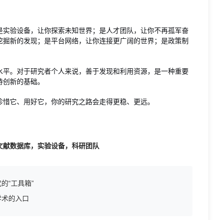
是实验设备，让你探索未知世界；是人才团队，让你不再孤军奋
挖掘新的发现；是平台网络，让你连接更广阔的世界；是政策制
水平。对于研究者个人来说，善于发现和利用资源，是一种重要
持创新的基础。
珍惜它、用好它，你的研究之路会走得更稳、更远。
文献数据库，实验设备，科研团队
的“工具箱”
学术的入口