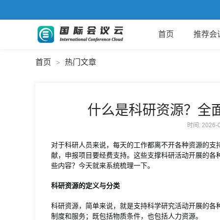
首页
推荐会
首页
热门文章
>
什么是科研资源？全
时间: 2026
对于科研人员来说，每天的工作都离不开各种资源的支
献，申报项目要经费支持。这些支撑科研活动开展的各
些内容？今天就来系统梳理一下。
科研资源的定义与分类
科研资源，简单来说，就是支持科学研究活动开展的各
制度和服务；既包括物质条件，也包括人力资源。