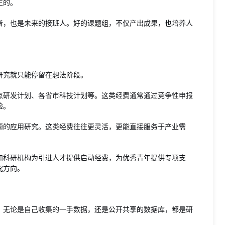
生的。
者，也是未来的接班人。好的课题组，不仅产出成果，也培养人
研究就只能停留在想法阶段。
点研发计划、各省市科技计划等。这类经费通常通过竞争性申报
验。
题的应用研究。这类经费往往更灵活，更能直接服务于产业需
和科研机构为引进人才提供启动经费，为优秀青年提供专项支
究方向。
。无论是自己收集的一手数据，还是公开共享的数据库，都是研