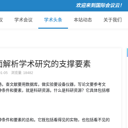
欢迎来到国际会议云！
议
学术会议
学术头条
本站动态
关于我们
面解析学术研究的支撑要素
-01-05 浏览量:
18482
持。查文献要用数据库，做实验要设备仪器，写论文要参考文
种条件和要素，就是科研资源。什么是科研资源？它具体包括哪
种条件和要素的总和。它既包括看得见的实物，也包括看不见的