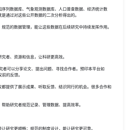
因序列数据库、气象观测数据库、人口普查数据、经济统计数
就是通过对这些公开数据的二次分析得出的。
。规范的数据管理，能让这些数据在后续研究中持续发挥作用。
研究者、资源和信息，让科研更高效。
究者可以分享论文、提出问题、寻找合作者。预印本平台如
评议前的反馈。
议都提供了展示成果、听取反馈、结识同行的机会。很多合作和
，帮助研究者规范记录、管理数据、提高效率。
能让研究更顺畅；规范的制度设计，能让研究更可靠。