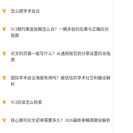
怎么蹭学术会议
SCI期刊重复投稿怎么办？一稿多投的后果与正确应对
指南
论文的页眉一般写什么？从通用规范到分章设置的全指
南
国际学术会议海报有用吗？被低估的学术社交利器全解
析
SCI应该怎么检索
核心期刊论文初审需要多久？2026最新审稿周期全解析