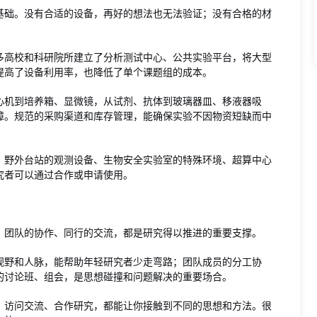
基础。没有合适的设备，再好的想法也无法验证；没有合格的材
多高校和科研院所建立了分析测试中心、公共实验平台，将大型
提高了设备利用率，也降低了单个课题组的成本。
心机到培养箱、显微镜，从试剂、抗体到玻璃器皿、移液器吸
障。规范的采购渠道和库存管理，能确保实验不因物资短缺而中
、野外台站的观测设备、生物安全实验室的特殊环境、超算中心
究者可以通过合作或申请使用。
、团队的协作、同行的交流，都是研究得以推进的重要支撑。
视野和人脉，能帮助年轻研究者少走弯路；团队成员的分工协
的讨论班、组会，是思想碰撞和问题解决的重要场合。
、访问交流、合作研究，都能让你接触到不同的思想和方法。很