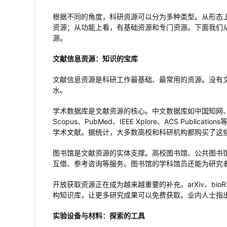
根据不同的角度，科研资源可以分为多种类型。从形态
资源；从功能上看，有基础资源和专门资源。下面我们
源。
文献信息资源：知识的宝库
文献信息资源是科研工作最基础、最常用的资源。没有
水。
学术数据库是文献资源的核心。中文数据库如中国知网、万方
Scopus、PubMed、IEEE Xplore、ACS Pub
学术文献。据统计，大多数高校和科研机构都购买了这
图书馆是文献资源的实体支撑。高校图书馆、公共图书
互借、参考咨询等服务。图书馆的学科馆员还能为研究
开放获取资源正在成为越来越重要的补充。arXiv、bio
构知识库，让更多研究成果可以免费获取。业内人士指
实验设备与材料：探索的工具