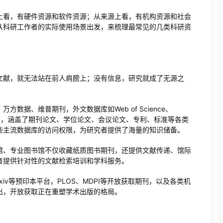
上看，有硬件资源和软件资源；从来源上看，有机构资源和社会
从科研工作者的实际使用场景出发，来梳理最常见的几类科研资
文献，就无法站在前人肩膀上；没有信息，研究就成了无源之
数据、维普期刊，外文数据库如Web of Science、
lications等，涵盖了期刊论文、学位论文、会议论文、专利、标准等各类
些主流数据库的访问权限，为研究者提供了海量的知识储备。
馆、专业图书馆不仅收藏纸质图书期刊，还提供文献传递、馆际
者提供针对性的文献检索培训和学科服务。
Rxiv等预印本平台，PLOS、MDPI等开放获取期刊，以及各类机
出，开放获取正在重塑学术出版的格局。