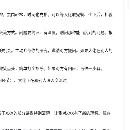
啡，氛围轻松，时间也充裕。可以等大佬取完餐、坐下后，礼貌
交流方式。问题要简洁、有深度，别问那种能百度到的问题。报
的机会。主动介绍你的研究，邀请对方提问。如果大佬在别人的
微笑点头，简单打个招呼。如果对方有回应，再进一步聊。
问环节）、大佬正在和别人深入交流时。
关于XXX的部分讲得特别清楚，让我对XXX有了新的理解。我有