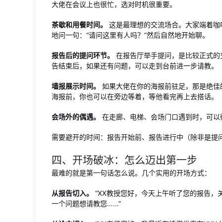
大佬在会议上也很忙，选对时机很重要。
茶歇和用餐时间。
这是最理想的交流场合。大家端着咖
地问一句：“请问这里有人吗？”然后自然地开始聊。
报告后的提问环节。
在报告厅举手提问，是比较正式的
告结束后，如果还有问题，可以走到台前进一步请教。
墙报展示时间。
如果大佬在你的海报前驻足，那是绝佳
海报前，你也可以在旁边等着，等他看完再上去搭话。
会场外的偶遇。
在走廊、电梯、会场门口遇到时，可以
需要避开的时间：报告开始前、报告进行中（除非是提
四、开场破冰：怎么迈出第一步
最难的就是第一句话怎么说。几个实用的开场方式：
从报告切入。
“XX教授您好，今天上午听了您的报告，
一个问题想请教您……”