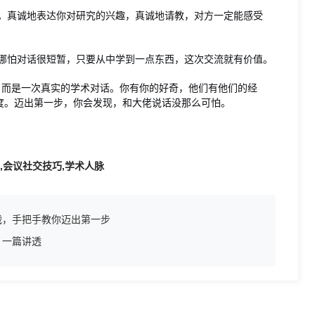
。真诚地表达你对研究的兴趣，真诚地请教，对方一定能感受
哪怕对话很短暂，只要从中学到一点东西，这次交流就有价值。
，而是一次真实的学术对话。你有你的好奇，他们有他们的经
度。迈出第一步，你会发现，和大佬说话没那么可怕。
,会议社交技巧,学术人脉
战，手把手教你迈出第一步
，一篇讲透