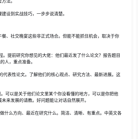
套方法。
理建设到实战技巧，一步步说清楚。
午餐、社交晚宴这些非正式场合。但能不能抓住机会，取决于你
程。提前研究你想见的大佬：他们最近发了什么论文？报告题目
流的人，重点准备。
的代表性论文。了解他们的核心观点、研究方法、最新进展。这
题。可以是关于他们论文里某个你没看懂的地方，可以是你把他
域未来发展的请教。好问题能让对话自然展开。
、做什么方向、最近在研究什么。简洁、清晰、有重点。中英文各