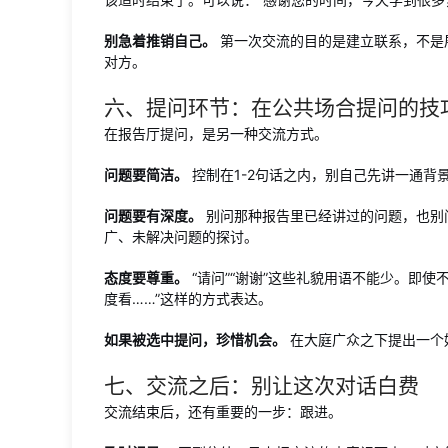
别急着推销自己。
第一次交流的目的是建立联系，不是
对方。
六、提问环节：在公共场合提问的技
在报告厅提问，是另一种交流方式。
问题要简洁。
控制在1-2句话之内，别自己先讲一通背
问题要有深度。
别问那种报告里已经讲过的问题，也别
广、未解决问题的探讨。
态度要尊重。
“请问”“谢谢”这些礼貌用语不能少。即
度看……”这样的方式表达。
如果被选中提问，珍惜机会。
在大庭广众之下提出一个
七、交流之后：别让这次对话白费
交流结束后，还有重要的一步：跟进。