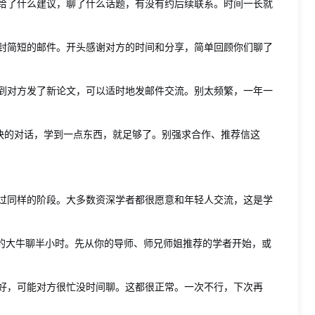
给了什么建议，聊了什么话题，有没有约后续联系。时间一长就
封简短的邮件。开头感谢对方的时间和分享，简单回顾你们聊了
到对方发了新论文，可以适时地发邮件交流。别太频繁，一年一
愉快的对话，学到一点东西，就足够了。别强求合作、推荐信这
过同样的阶段。大多数资深学者都很愿意和年轻人交流，这是学
的大牛聊半小时。先从你的导师、师兄师姐推荐的学者开始，或
。
好，可能对方很忙没时间聊。这都很正常。一次不行，下次再