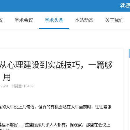
欢迎来到
议
学术会议
学术头条
本站动态
关于我们
从心理建设到实战技巧，一篇够
用
-12-29 浏览量:
18459
里的大牛说上几句话，但真的有机会站在大牛面前时，往往紧张
英语不够好……这些顾虑几乎人人都有。据观察，那些在会议上