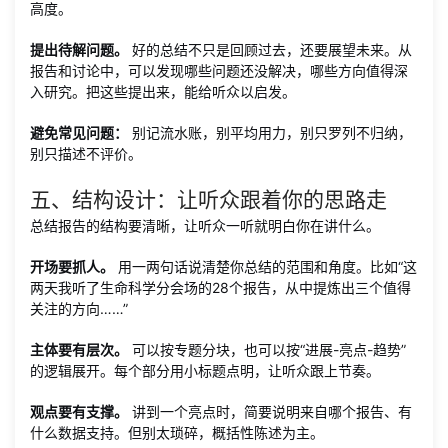
高度。
提出待解问题。
好的总结不只是回顾过去，还要展望未来。从
报告和讨论中，可以发现哪些问题还没解决，哪些方向值得深
入研究。把这些提出来，能给听众以启发。
避免常见问题：
别记流水账，别平均用力，别只罗列不归纳，
别只描述不评价。
五、结构设计：让听众跟着你的思路走
总结报告的结构要清晰，让听众一听就明白你在讲什么。
开场要抓人。
用一两句话说清楚你总结的范围和角度。比如“这
两天我听了生命科学分会场的28个报告，从中提炼出三个值得
关注的方向……”
主体要有层次。
可以按专题分块，也可以按“进展-亮点-趋势”
的逻辑展开。每个部分用小标题点明，让听众跟上节奏。
观点要有支撑。
讲到一个亮点时，简要说明来自哪个报告、有
什么数据支持。但别太琐碎，概括性陈述为主。