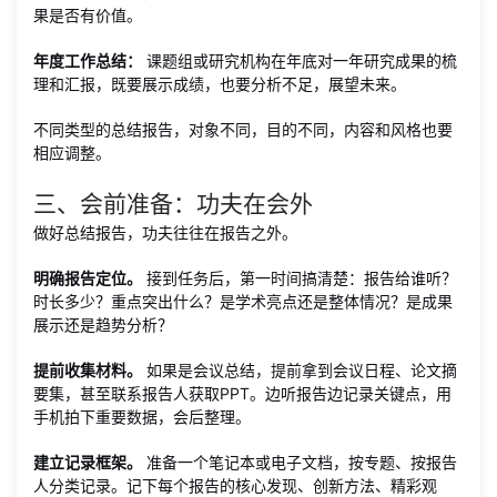
果是否有价值。
年度工作总结：
课题组或研究机构在年底对一年研究成果的梳
理和汇报，既要展示成绩，也要分析不足，展望未来。
不同类型的总结报告，对象不同，目的不同，内容和风格也要
相应调整。
三、会前准备：功夫在会外
做好总结报告，功夫往往在报告之外。
明确报告定位。
接到任务后，第一时间搞清楚：报告给谁听？
时长多少？重点突出什么？是学术亮点还是整体情况？是成果
展示还是趋势分析？
提前收集材料。
如果是会议总结，提前拿到会议日程、论文摘
要集，甚至联系报告人获取PPT。边听报告边记录关键点，用
手机拍下重要数据，会后整理。
建立记录框架。
准备一个笔记本或电子文档，按专题、按报告
人分类记录。记下每个报告的核心发现、创新方法、精彩观