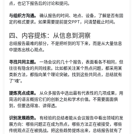
点，也记下报告后的讨论和提问。
与组织方沟通。
确认报告的时间、地点、设备，了解是否有固
定的格式要求。如果需要提前提交PPT，问清楚截止时间。
四、内容提炼：从信息到洞察
总结报告最难的部分，不是把听到的写下来，而是从大量信息
中提炼出核心观点。
寻找共同主题。
一场会议的几十个报告，表面看各不相同，但
往往有隐含的共同线索。比如都关注某个热点问题，都采用某
类新方法，都指向某个理论突破。找到这些共同点，总结就有
了“魂”。
提炼亮点成果。
从众多报告中选出最有代表性的几项成果，用
简洁的语言概括它们的创新之处和学术价值。不需要面面俱
到，但要选得准、讲得透。
识别发展趋势。
有经验的总结者能从会议报告中看出领域的发
展方向：哪些问题正在成为热点，哪些方法正在被接受，哪些
传统观点正在被挑战。把这些趋势提炼出来，总结报告就有了