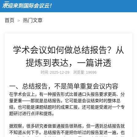
欢迎来到国际会议云！
首页
热门文章
>
学术会议如何做总结报告？从
提炼到表达，一篇讲透
时间: 2025-12-29 浏览量:
19696
一、总结报告，不是简单重复会议内容
在学术会议上，有一种报告形式比普通口头报告要求更高、分
量更重——那就是总结报告。它可能是会议结束时的整体总
结，也可能是课题结题时的成果汇报，还可能是受邀对一个专
题研讨进行点评和提炼。
据观察，很多研究者做普通报告很熟练，但一遇到总结报告就
不知道从何下手。总结报告不是把你听过的报告复述一遍，也