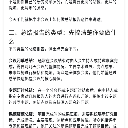
不是把你自己的研究简单罗列，而是需要更高的站位、更深的
提炼、更清晰的脉络。
今天咱们就把学术会议上如何做总结报告这件事说透。
二、总结报告的类型：先搞清楚你要做什
么
不同类型的总结报告，侧重点完全不同。
会议闭幕总结：
通常在会议结束时由大会主持人或特邀嘉宾完
成，需要对几天会议的整体情况、主要学术进展、亮点成果、
未来趋势进行概括和提炼。听众是全体参会者，他们希望通过
总结快速把握会议的核心价值。
专题研讨总结：
在一个分会场或专题研讨结束后，由主持人或
指定专家对几位报告人的内容进行点评和归纳，提炼出该专题
的共同主题、创新点以及有待深入研究的问题。
课题结题总结：
项目完成时的成果汇报，需要系统展示研究目
标、完成情况、主要发现、创新点和应用价值。听众包括评审
专家和管理部门，他们关注的是课题是否完成了预期目标，成