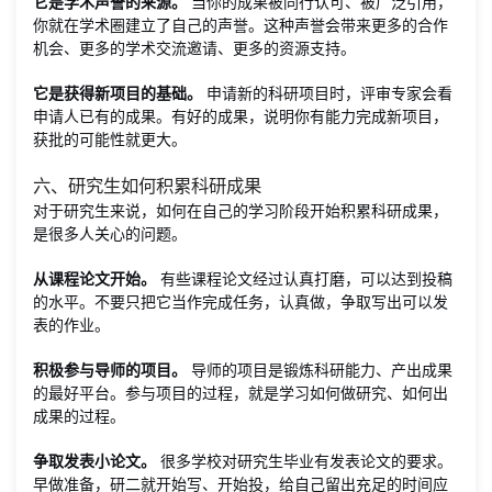
它是学术声誉的来源。
当你的成果被同行认可、被广泛引用，
你就在学术圈建立了自己的声誉。这种声誉会带来更多的合作
机会、更多的学术交流邀请、更多的资源支持。
它是获得新项目的基础。
申请新的科研项目时，评审专家会看
申请人已有的成果。有好的成果，说明你有能力完成新项目，
获批的可能性就更大。
六、研究生如何积累科研成果
对于研究生来说，如何在自己的学习阶段开始积累科研成果，
是很多人关心的问题。
从课程论文开始。
有些课程论文经过认真打磨，可以达到投稿
的水平。不要只把它当作完成任务，认真做，争取写出可以发
表的作业。
积极参与导师的项目。
导师的项目是锻炼科研能力、产出成果
的最好平台。参与项目的过程，就是学习如何做研究、如何出
成果的过程。
争取发表小论文。
很多学校对研究生毕业有发表论文的要求。
早做准备，研二就开始写、开始投，给自己留出充足的时间应