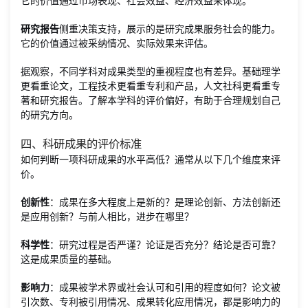
它的价值通过市场表现、社会效益、经济效益来体现。
研究报告
侧重决策支持，展示的是研究成果服务社会的能力。
它的价值通过被采纳情况、实际效果来评估。
据观察，不同学科对成果类型的重视程度也有差异。基础理学
更看重论文，工程技术更看重专利和产品，人文社科更看重专
著和研究报告。了解本学科的评价偏好，有助于合理规划自己
的研究方向。
四、科研成果的评价标准
如何判断一项科研成果的水平高低？通常从以下几个维度来评
价。
创新性
：成果在多大程度上是新的？是理论创新、方法创新还
是应用创新？与前人相比，进步在哪里？
科学性
：研究过程是否严谨？论证是否充分？结论是否可靠？
这是成果质量的基础。
影响力
：成果被学术界或社会认可和引用的程度如何？论文被
引次数、专利被引用情况、成果转化应用情况，都是影响力的