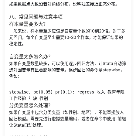
如果数据点大致沿着对角线分布，说明残差接近正态分布。
八、常见问题与注意事项
样本量需要多大？
一般来说，样本量至少应该是自变量个数的10到20倍。对于多
元回归，每个自变量至少需要10-20个样本，才能保证结果的
稳定性。
自变量太多怎么办？
如果自变量数量较多，可以使用逐步回归方法，让Stata自动筛
选对因变量有显著影响的变量。逐步回归的命令是stepwise，
例如：
stepwise, pe(0.05) pr(0.1): regress 收入 教育年限 
工作经验 年龄 性别
分类变量怎么处理？
如果自变量中包含分类变量（如性别、地区），不能直接放入
回归模型。需要先进行虚拟变量编码，或者在命令中使用i.前缀
让Stata自动处理。