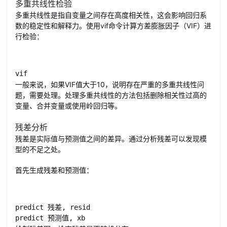
多重共线性检验
多重共线性是指自变量之间存在高度相关性，这会影响回归系
数的稳定性和解释力。使用vif命令计算方差膨胀因子（VIF）进
行检验：
vif
一般来说，如果VIF值大于10，说明存在严重的多重共线性问
题，需要处理。处理多重共线性的方法包括删除相关性过高的
变量、合并变量或使用岭回归等。
残差分析
残差是实际值与预测值之间的差异。通过分析残差可以发现模
型的不足之处。
首先生成残差和预测值：
predict 残差, resid

predict 预测值, xb