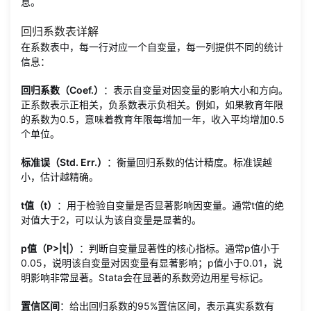
息。
回归系数表详解
在系数表中，每一行对应一个自变量，每一列提供不同的统计
信息：
回归系数（Coef.）
：表示自变量对因变量的影响大小和方向。
正系数表示正相关，负系数表示负相关。例如，如果教育年限
的系数为0.5，意味着教育年限每增加一年，收入平均增加0.5
个单位。
标准误（Std. Err.）
：衡量回归系数的估计精度。标准误越
小，估计越精确。
t值（t）
：用于检验自变量是否显著影响因变量。通常t值的绝
对值大于2，可以认为该自变量是显著的。
p值（P>|t|）
：判断自变量显著性的核心指标。通常p值小于
0.05，说明该自变量对因变量有显著影响；p值小于0.01，说
明影响非常显著。Stata会在显著的系数旁边用星号标记。
置信区间
：给出回归系数的95%置信区间，表示真实系数有