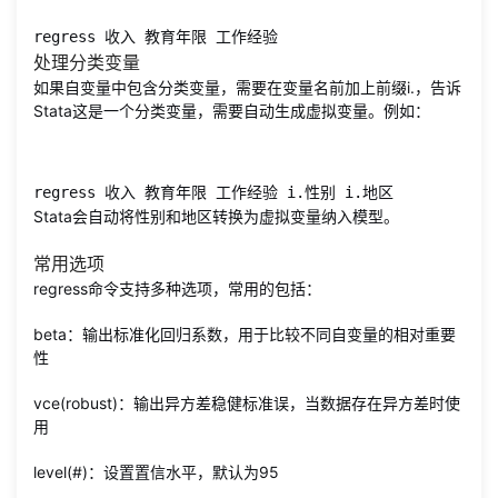
regress 收入 教育年限 工作经验
处理分类变量
如果自变量中包含分类变量，需要在变量名前加上前缀i.，告诉
Stata这是一个分类变量，需要自动生成虚拟变量。例如：
regress 收入 教育年限 工作经验 i.性别 i.地区
Stata会自动将性别和地区转换为虚拟变量纳入模型。
常用选项
regress命令支持多种选项，常用的包括：
beta：输出标准化回归系数，用于比较不同自变量的相对重要
性
vce(robust)：输出异方差稳健标准误，当数据存在异方差时使
用
level(#)：设置置信水平，默认为95