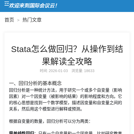
欢迎来到国际会议云！
首页
热门文章
>
Stata怎么做回归？从操作到结
果解读全攻略
时间: 2026-01-03 浏览量:
18633
一、回归分析的基本概念
回归分析是一种统计方法，用于研究一个或多个自变量（影响
因素）对一个因变量（被影响的结果）的影响程度和方向。它
的核心思想是找到一个数学模型，描述因变量和自变量之间的
关系，然后用这个模型进行解释或预测。
根据自变量的数量，回归分析可以分为两类：
简单线性回归
：只有一个自变量和一个因变量。比如研究教育