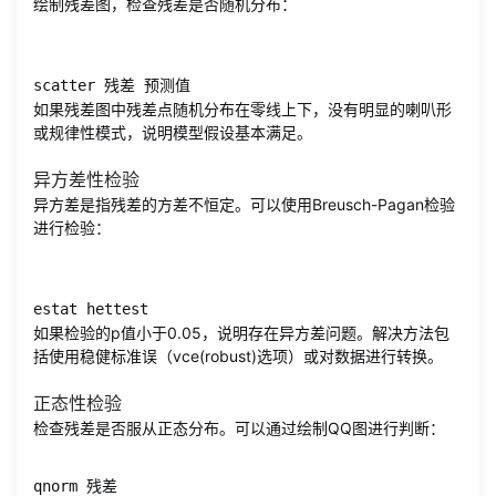
绘制残差图，检查残差是否随机分布：
scatter 残差 预测值
如果残差图中残差点随机分布在零线上下，没有明显的喇叭形
或规律性模式，说明模型假设基本满足。
异方差性检验
异方差是指残差的方差不恒定。可以使用Breusch-Pagan检验
进行检验：
estat hettest
如果检验的p值小于0.05，说明存在异方差问题。解决方法包
括使用稳健标准误（vce(robust)选项）或对数据进行转换。
正态性检验
检查残差是否服从正态分布。可以通过绘制QQ图进行判断：
qnorm 残差