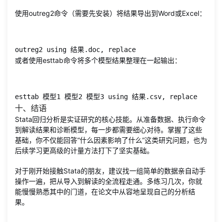
使用outreg2命令（需要先安装）将结果导出到Word或Excel：
outreg2 using 结果.doc, replace
或者使用esttab命令将多个模型结果整理在一起输出：
esttab 模型1 模型2 模型3 using 结果.csv, replace
十、结语
Stata回归分析是实证研究的核心技能。从准备数据、执行命令
到解读结果和诊断模型，每一步都需要细心对待。掌握了这些
基础，你不仅能回答“什么因素影响了什么”这类研究问题，也为
后续学习更高级的计量方法打下了坚实基础。
对于刚开始接触Stata的朋友，建议找一组简单的数据亲自动手
操作一遍，把从导入到解读的全流程走通。多练习几次，你就
能慢慢熟悉其中的门道，在论文中从容地呈现自己的分析结
果。