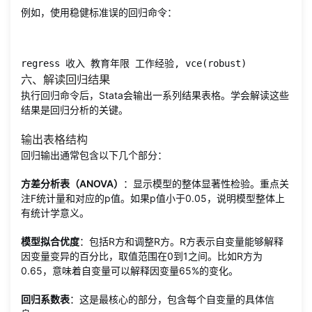
例如，使用稳健标准误的回归命令：
regress 收入 教育年限 工作经验, vce(robust)
六、解读回归结果
执行回归命令后，Stata会输出一系列结果表格。学会解读这些
结果是回归分析的关键。
输出表格结构
回归输出通常包含以下几个部分：
方差分析表（ANOVA）
：显示模型的整体显著性检验。重点关
注F统计量和对应的p值。如果p值小于0.05，说明模型整体上
有统计学意义。
模型拟合优度
：包括R方和调整R方。R方表示自变量能够解释
因变量变异的百分比，取值范围在0到1之间。比如R方为
0.65，意味着自变量可以解释因变量65%的变化。
回归系数表
：这是最核心的部分，包含每个自变量的具体信