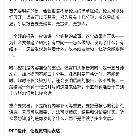
首先要明确的是，会议报告不是论文的简单压缩。论文可以详
细展开，读者可以反复看；报告只有十几分钟，听众只能听一
遍。所以报告要更聚焦、更提炼、更抓人。
一个好的报告，应该讲一个完整的故事。这个故事有开头——
为什么要做这个研究；有中间——怎么做的、发现了什么；有
结尾——这些发现意味着什么。故事线要清晰，让听众能跟得
上。
时间控制是内容准备的重点。通常口头报告的时间是十五分钟
左右，加上提问可能二十分钟。准备时要严格计时，不能超
时。超时不仅会被打断，还会影响后面的报告，很不礼貌。一
般按照一分钟一张幻灯片的速度来估算，十五分钟准备十二到
十五张幻灯片比较合适。
重点要突出。不是所有内容都同等重要，要把最核心的创新点
讲透。背景可以简要，方法可以精炼，结果和讨论要详实。听
众最想知道的是你发现了什么，而不是你读了多少文献。
PPT设计：让视觉辅助表达