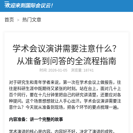
欢迎来到国际会议云！
首页
热门文章
>
学术会议演讲需要注意什么？
从准备到问答的全流程指南
时间: 2026-01-05 浏览量:
18741
对于研究生和青年学者来说，第一次在学术会议上做报告，往
往是科研生涯中既期待又紧张的时刻。站在台上，面对几十上
百个同行，要在十几分钟里把自己的研究讲清楚，还要应对各
种提问。这个场景想想就让人手心出汗。学术会议演讲需要注
意什么？今天就从准备到现场，把各个环节的要点梳理一遍。
内容准备：讲一个完整的故事
学术演讲的核心是内容。内容好不好，决定了演讲的成败。