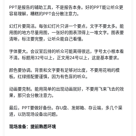
PPT是报告的辅助工具，不是报告本身。好的PPT能让听众更
容易理解，糟糕的PPT会分散注意力。
幻灯片要简洁。每张幻灯片只讲一个要点，文字不要太多。能
用图的地方尽量用图，一张好的图表顶得上一堆文字。图表要
清晰，标注要完整，让听众能自己看懂。
字体要大。会议室后排的听众可能离得很远，字号太小根本看
不清。标题用32号以上，正文用24号以上，这是基本要求。
颜色要协调。背景和文字要有足够对比度，不要用花哨的模
板。红绿搭配要谨慎，因为有色盲的听众。
动画要克制。能用简单的出现动画就好，不要用飞来飞去的效
果，那只会分散注意力。
最后，PPT要做好备份。存U盘、发邮箱、存云端，多几个渠
道，以防现场设备出问题。
现场准备：提前熟悉环境