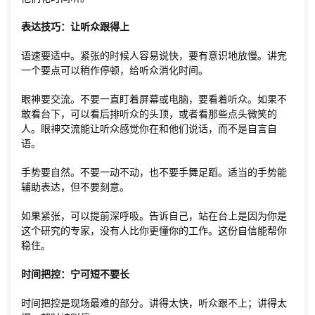
表达技巧：让听众跟得上
语速要适中。紧张的时候人容易说快，要有意识地放慢。讲完
一个要点可以稍作停顿，给听众消化时间。
眼神要交流。不要一直盯着屏幕或电脑，要看着听众。如果不
敢看台下，可以看后排听众的头顶，或者看那些点头微笑的
人。眼神交流能让听众感觉你在和他们说话，而不是自言自
语。
手势要自然。不要一动不动，也不要手舞足蹈。适当的手势能
辅助表达，但不要刻意。
如果紧张，可以提前深呼吸。告诉自己，站在台上是因为你是
这个研究的专家，没有人比你更懂你的工作。这份自信能帮你
稳住。
时间把控：宁可短不要长
时间把控是现场最难的部分。讲得太快，听众跟不上；讲得太