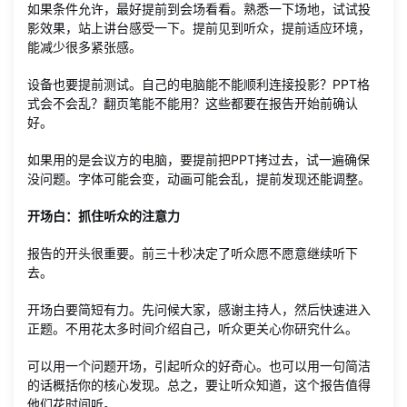
如果条件允许，最好提前到会场看看。熟悉一下场地，试试投
影效果，站上讲台感受一下。提前见到听众，提前适应环境，
能减少很多紧张感。
设备也要提前测试。自己的电脑能不能顺利连接投影？PPT格
式会不会乱？翻页笔能不能用？这些都要在报告开始前确认
好。
如果用的是会议方的电脑，要提前把PPT拷过去，试一遍确保
没问题。字体可能会变，动画可能会乱，提前发现还能调整。
开场白：抓住听众的注意力
报告的开头很重要。前三十秒决定了听众愿不愿意继续听下
去。
开场白要简短有力。先问候大家，感谢主持人，然后快速进入
正题。不用花太多时间介绍自己，听众更关心你研究什么。
可以用一个问题开场，引起听众的好奇心。也可以用一句简洁
的话概括你的核心发现。总之，要让听众知道，这个报告值得
他们花时间听。