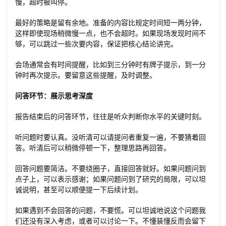
慢，超时被叫停。
最好的策略是留有余地。准备的内容比规定时间短一两分钟，
这样即使现场稍微慢一点，也不会超时。如果现场发现时间不
够，可以跳过一些次要内容，保证把核心结论讲完。
会场通常会有时间提醒，比如到三分钟时有牌子提示，到一分
钟时再次提示。要留意这些提醒，及时调整。
问答环节：展示思考深度
报告结束后的问答环节，往往是听众判断你水平的关键时刻。
听问题时要认真。没听清可以请提问者重复一遍，不要猜着回
答。听清后可以稍微停顿一下，整理思路再回答。
回答问题要简洁。不要绕圈子，直接回答就好。如果问题问到
点子上，可以表示感谢；如果问题问到了研究的局限，可以坦
诚说明，甚至可以顺便提一下后续计划。
如果遇到不会回答的问题，不要慌。可以坦诚地说这个问题我
们还没有深入考虑，或者可以讨论一下。不懂装懂反而会留下