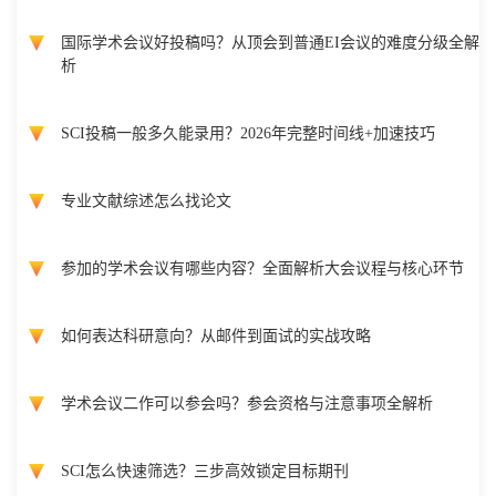
国际学术会议好投稿吗？从顶会到普通EI会议的难度分级全解
析
SCI投稿一般多久能录用？2026年完整时间线+加速技巧
专业文献综述怎么找论文
参加的学术会议有哪些内容？全面解析大会议程与核心环节
如何表达科研意向？从邮件到面试的实战攻略
学术会议二作可以参会吗？参会资格与注意事项全解析
SCI怎么快速筛选？三步高效锁定目标期刊