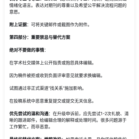
情绪化语言。表达对期刊的尊重以及希望公平解决流程问题的
意愿。
附上证据
：可将关键邮件或截图作为附件。
第四部分：重要禁忌与替代方案
绝对不要做的事情
：
在学术社交媒体上公开指责或抱怨具体编辑。
因为稿件被拒或收到负面评审意见就要求换编辑。
试图通过非正式渠道“找关系”施加影响。
在投稿系统中恶意重复提交或提交无关信息。
优先尝试的温和沟通
：在升级申诉前，应先尝试1-2次礼貌、清
晰的跟进邮件，给编辑合理的解释或处理时间。很多问题源于
工作繁忙，而非恶意。