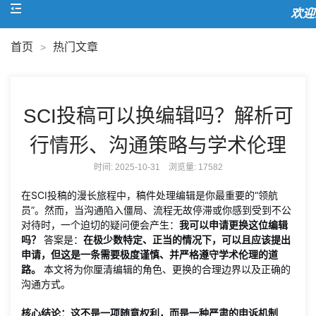
欢迎
首页
热门文章
>
SCI投稿可以换编辑吗？解析可
行情形、沟通策略与学术伦理
时间: 2025-10-31 浏览量:
17582
在SCI投稿的漫长旅程中，稿件处理编辑是你最重要的“领航
员”。然而，当沟通陷入僵局、流程无故停滞或你感到受到不公
对待时，一个迫切的疑问便会产生：
我可以申请更换这位编辑
吗？
答案是：
在极少数特定、正当的情况下，可以且应该提出
申请，但这是一条需要极度谨慎、并严格遵守学术伦理的道
路。
本文将为你厘清编辑的角色、更换的合理边界以及正确的
沟通方式。
核心结论：这不是一项随意权利，而是一种严肃的申诉机制