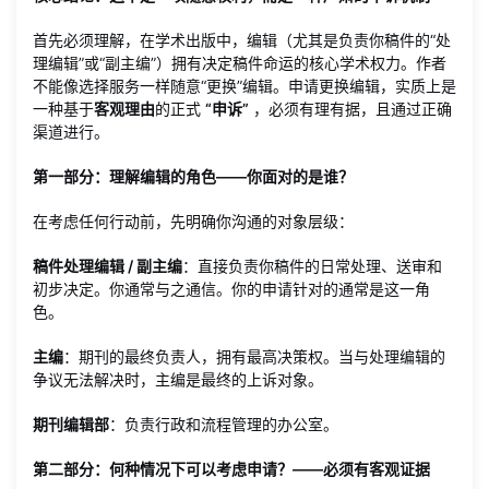
首先必须理解，在学术出版中，编辑（尤其是负责你稿件的“处
理编辑”或“副主编”）拥有决定稿件命运的核心学术权力。作者
不能像选择服务一样随意“更换”编辑。申请更换编辑，实质上是
一种基于
客观理由
的正式
“申诉”
，必须有理有据，且通过正确
渠道进行。
第一部分：理解编辑的角色——你面对的是谁？
在考虑任何行动前，先明确你沟通的对象层级：
稿件处理编辑 / 副主编
：直接负责你稿件的日常处理、送审和
初步决定。你通常与之通信。你的申请针对的通常是这一角
色。
主编
：期刊的最终负责人，拥有最高决策权。当与处理编辑的
争议无法解决时，主编是最终的上诉对象。
期刊编辑部
：负责行政和流程管理的办公室。
第二部分：何种情况下可以考虑申请？——必须有客观证据